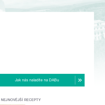
Jak nás naladíte na DABu
NEJNOVĚJŠÍ RECEPTY