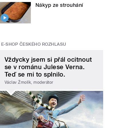
Nákyp ze strouhání
E-SHOP ČESKÉHO ROZHLASU
Vždycky jsem si přál ocitnout
se v románu Julese Verna.
Teď se mi to splnilo.
Václav Žmolík, moderátor