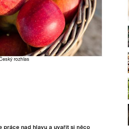
 Český rozhlas
 práce nad hlavu a uvařit si něco