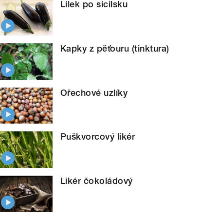
Lilek po sicilsku
Kapky z pěťouru (tinktura)
Ořechové uzlíky
Puškvorcový likér
Likér čokoládový