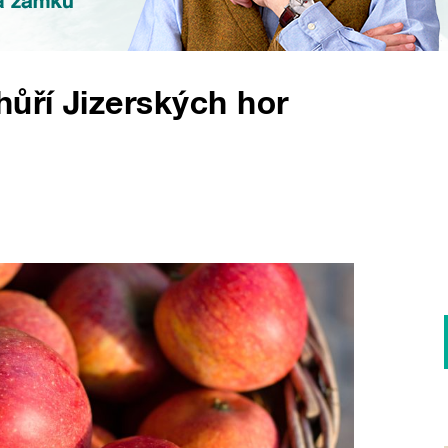
hůří Jizerských hor