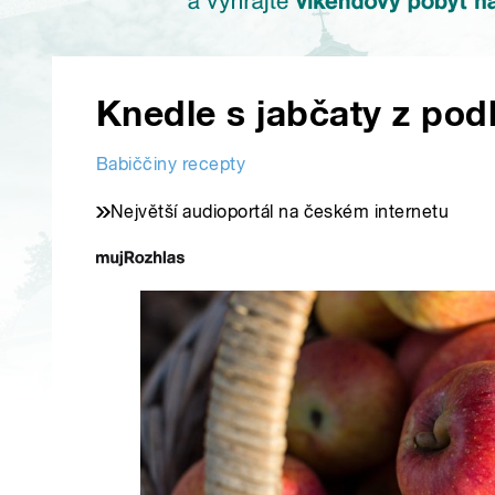
Knedle s jabčaty z pod
Babiččiny recepty
Největší audioportál na českém internetu