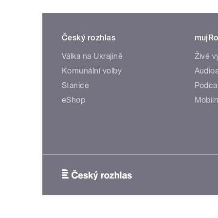
Český rozhlas
mujRo
Válka na Ukrajině
Živé v
Komunální volby
Audioa
Stanice
Podca
eShop
Mobiln