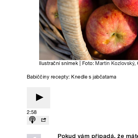
Ilustrační snímek | Foto:
Martin Kozlovský
,
Babiččiny recepty: Knedle s jabčatama
2:58
Pokud vám připadá, že máte