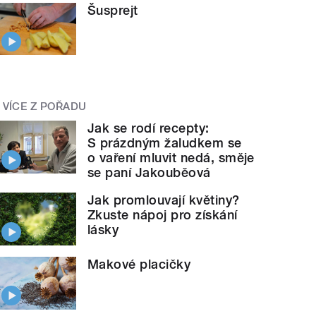
Šusprejt
VÍCE Z POŘADU
Jak se rodí recepty:
S prázdným žaludkem se
o vaření mluvit nedá, směje
se paní Jakouběová
Jak promlouvají květiny?
Zkuste nápoj pro získání
lásky
Makové placičky