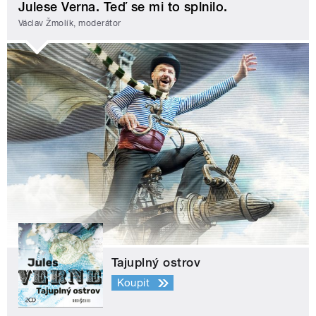
Julese Verna. Teď se mi to splnilo.
Václav Žmolík, moderátor
Tajuplný ostrov
Koupit