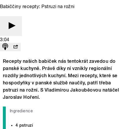
Babiččiny recepty: Pstruzi na rožni
3:04
Recepty našich babiček nás tentokrát zavedou do
panské kuchyně. Právě díky ní vznikly regionální
rozdíly jednotlivých kuchyní. Mezi recepty, které se
hospodyňky v panské službě naučily, patří třeba
pstruzi na rožni. S Vladimírou Jakouběovou natáčel
Jaroslav Hoření.
Ingredience
4 pstruzi