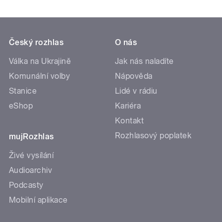
Český rozhlas
O nás
Válka na Ukrajině
Jak nás naladíte
Komunální volby
Nápověda
Stanice
Lidé v rádiu
eShop
Kariéra
Kontakt
Rozhlasový poplatek
mujRozhlas
Živé vysílání
Audioarchiv
Podcasty
Mobilní aplikace