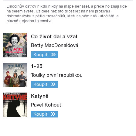
Lincolnův ostrov nikdo nikdy na mapě nenašel, a přece ho znají lidé
na celém světě. Už déle než sto třicet let na něm prožívají
dobrodružství s pěticí trosečníků, kteří na něm našli útočiště, a
hlavně nejedno tajemství.
Co život dal a vzal
Betty MacDonaldová
Koupit
1-25
Toulky první republikou
Koupit
Katyně
Pavel Kohout
Koupit