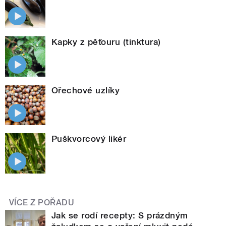
Kapky z pěťouru (tinktura)
Ořechové uzlíky
Puškvorcový likér
VÍCE Z POŘADU
Jak se rodí recepty: S prázdným