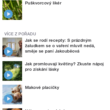
Puškvorcový likér
VÍCE Z POŘADU
Jak se rodí recepty: S prázdným
žaludkem se o vaření mluvit nedá,
směje se paní Jakouběová
Jak promlouvají květiny? Zkuste nápoj
pro získání lásky
Makové placičky