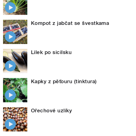
Kompot z jabčat se švestkama
Lilek po sicilsku
Kapky z pěťouru (tinktura)
Ořechové uzlíky