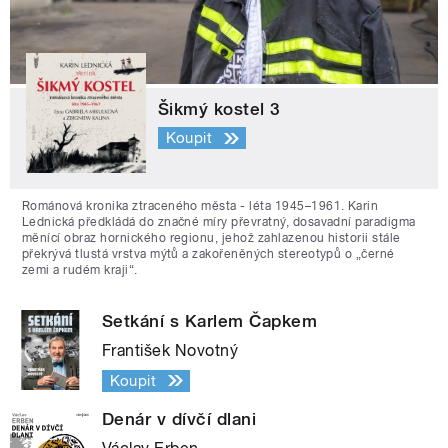
Šikmý kostel 3
Koupit
Románová kronika ztraceného města - léta 1945–1961. Karin
Lednická předkládá do značné míry převratný, dosavadní paradigma
měnící obraz hornického regionu, jehož zahlazenou historii stále
překrývá tlustá vrstva mýtů a zakořeněných stereotypů o „černé
zemi a rudém kraji“.
Setkání s Karlem Čapkem
František Novotný
Koupit
Denár v dívčí dlani