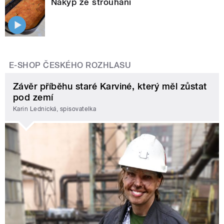
Nákyp ze strouhání
E-SHOP ČESKÉHO ROZHLASU
Závěr příběhu staré Karviné, který měl zůstat
pod zemí
Karin Lednická, spisovatelka