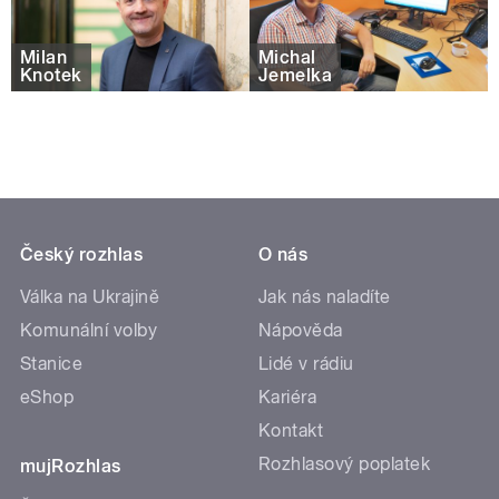
Milan
Michal
Knotek
Jemelka
Český rozhlas
O nás
Válka na Ukrajině
Jak nás naladíte
Komunální volby
Nápověda
Stanice
Lidé v rádiu
eShop
Kariéra
Kontakt
Rozhlasový poplatek
mujRozhlas