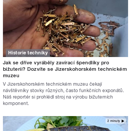
Historie techniky
Jak se dříve vyráběly zavírací špendlíky pro
bižuterii? Dozvíte se Jizerskohorském technickém
muzeu
V Jizerskohorském technickém muzeu čekají
návštěvníky stovky různých, často funkčních exponátů.
Náš reportér si prohlédl stroj na výrobu bižuterních
komponent.
2 minuty