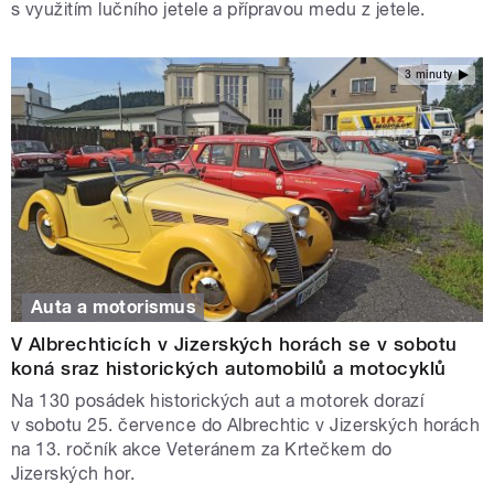
s využitím lučního jetele a přípravou medu z jetele.
3 minuty
Auta a motorismus
V Albrechticích v Jizerských horách se v sobotu
koná sraz historických automobilů a motocyklů
Na 130 posádek historických aut a motorek dorazí
v sobotu 25. července do Albrechtic v Jizerských horách
na 13. ročník akce Veteránem za Krtečkem do
Jizerských hor.