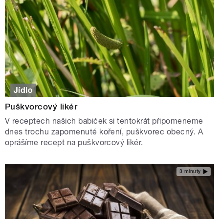
Jídlo
Puškvorcový likér
V receptech našich babiček si tentokrát připomeneme
dnes trochu zapomenuté koření, puškvorec obecný. A
oprášíme recept na puškvorcový likér.
3 minuty