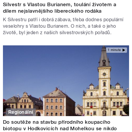
Silvestr s Vlastou Burianem, toulání životem a
dílem nejslavnějšího libereckého rodáka
K Silvestru patří i dobrá zábava, třeba dodnes populární
veselohry s Vlastou Burianem. O nich, a také o jeho
životě, byl jeden z našich silvestrovských pořadů.
1 minuta
Regionální
Do soutěže na stavbu přírodního koupacího
biotopu v Hodkovicích nad Mohelkou se nikdo