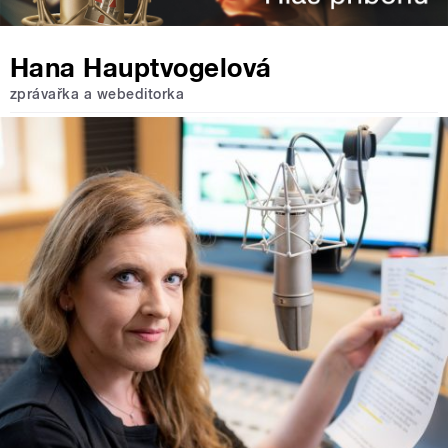
Hana Hauptvogelová
zprávařka a webeditorka