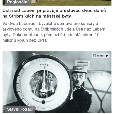
Regionální
Ústí nad Labem připravuje přestavbu dvou domů
na Stříbrníkách na městské byty
Ve dvou budovách bývalého domova pro seniory a
azylového domu na Stříbrníkách udělá Ústí nad Labem
byty. Dokumentace k přestavbě bude stát skoro 10
milionů korun bez DPH.
55 minut
Slavní rodáci