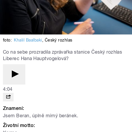
foto:
Khalil Baalbaki
,
Český rozhlas
Co na sebe prozradila zprávařka stanice Český rozhlas
Liberec Hana Hauptvogelová?
4:04
Znamení:
Jsem Beran, úplně mírný beránek.
Životní motto: