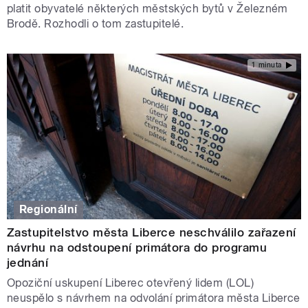
platit obyvatelé některých městských bytů v Železném
Brodě. Rozhodli o tom zastupitelé.
1 minuta
Regionální
Zastupitelstvo města Liberce neschválilo zařazení
návrhu na odstoupení primátora do programu
jednání
Opoziční uskupení Liberec otevřený lidem (LOL)
neuspělo s návrhem na odvolání primátora města Liberce