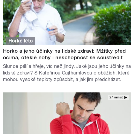
Horké léto
Horko a jeho účinky na lidské zdraví: Mžitky před
očima, oteklé nohy i neschopnost se soustředit
Slunce pálí a hřeje, víc než jindy. Jaké jsou jeho účinky na
lidské zdraví? S Kateřinou Cajthamlovou o obtížích, které
mohou vysoké teploty způsobit, a jak jim předcházet.
27 minut