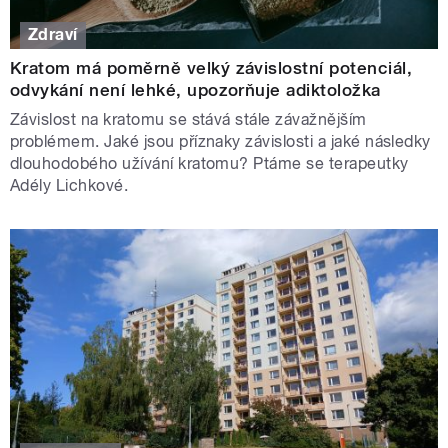
Zdraví
Kratom má poměrně velký závislostní potenciál,
odvykání není lehké, upozorňuje adiktoložka
Závislost na kratomu se stává stále závažnějším
problémem. Jaké jsou příznaky závislosti a jaké následky
dlouhodobého užívání kratomu? Ptáme se terapeutky
Adély Lichkové.