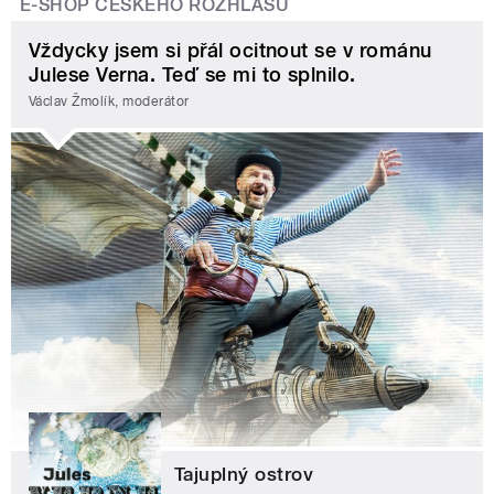
E-SHOP ČESKÉHO ROZHLASU
Vždycky jsem si přál ocitnout se v románu
Julese Verna. Teď se mi to splnilo.
Václav Žmolík, moderátor
Tajuplný ostrov