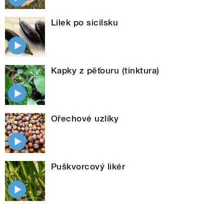
Lilek po sicilsku
Kapky z pěťouru (tinktura)
Ořechové uzlíky
Puškvorcový likér