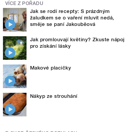
VÍCE Z POŘADU
Jak se rodí recepty: S prázdným
žaludkem se o vaření mluvit nedá,
směje se paní Jakouběová
Jak promlouvají květiny? Zkuste nápoj
pro získání lásky
Makové placičky
Nákyp ze strouhání