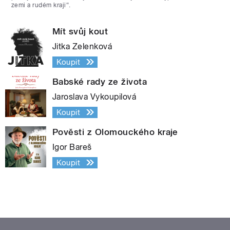
zemi a rudém kraji“.
Mít svůj kout
Jitka Zelenková
Koupit
Babské rady ze života
Jaroslava Vykoupilová
Koupit
Pověsti z Olomouckého kraje
Igor Bareš
Koupit