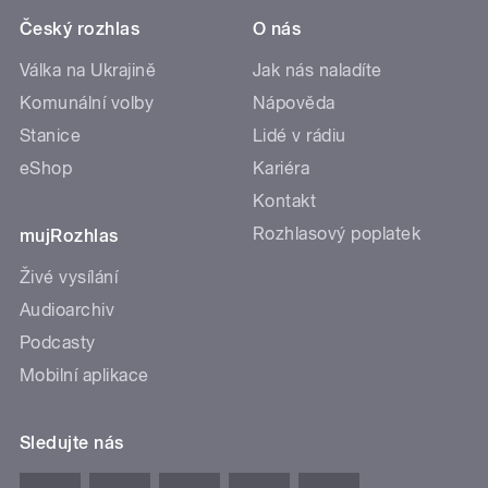
Český rozhlas
O nás
Válka na Ukrajině
Jak nás naladíte
Komunální volby
Nápověda
Stanice
Lidé v rádiu
eShop
Kariéra
Kontakt
Rozhlasový poplatek
mujRozhlas
Živé vysílání
Audioarchiv
Podcasty
Mobilní aplikace
Sledujte nás