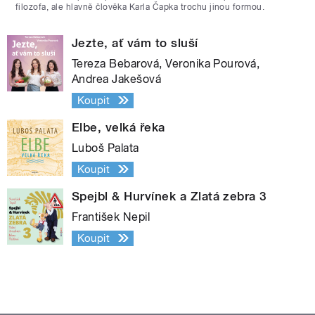
filozofa, ale hlavně člověka Karla Čapka trochu jinou formou.
Jezte, ať vám to sluší
Tereza Bebarová, Veronika Pourová,
Andrea Jakešová
Koupit
Elbe, velká řeka
Luboš Palata
Koupit
Spejbl & Hurvínek a Zlatá zebra 3
František Nepil
Koupit