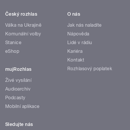
Český rozhlas
O nás
Válka na Ukrajině
Jak nás naladíte
Komunální volby
Nápověda
Stanice
Lidé v rádiu
eShop
Kariéra
Kontakt
Rozhlasový poplatek
mujRozhlas
Živé vysílání
Audioarchiv
Podcasty
Mobilní aplikace
Sledujte nás