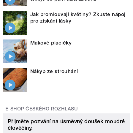
Jak promlouvají květiny? Zkuste nápoj
pro získání lásky
Makové placičky
Nákyp ze strouhání
E-SHOP ČESKÉHO ROZHLASU
Přijměte pozvání na úsměvný doušek moudré
člověčiny.