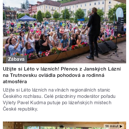
Zábava
Užijte si Léto v lázních! Přenos z Janských Lázní
na Trutnovsku ovládla pohodová a rodinná
atmosféra
Užijte si Léto lázních na vlnách regionálních stanic
Českého rozhlasu. Celé prázdniny moderátor pořadu
Výlety Pavel Kudrna putuje po lázeňských místech
České republiky.
56 minut