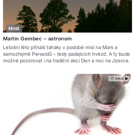
Host
Martin Gembec – astronom
Letošní léto přináší taháky v podobě misí na Mars a
samozřejmě Perseidů – tedy padajících hvězd. A ty bude
možné pozorovat i na tradiční akci Den a noc na Jizerce.
17 minut