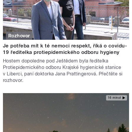
Rozhovor
Je potřeba mít k té nemoci respekt, říká o covidu-
19 ředitelka protiepidemického odboru hygieny
Hostem dopoledne pod Ještědem byla ředitelka
Protiepidemického odboru Krajské hygienické stanice
v Liberci, paní doktorka Jana Prattingerová. Přečtěte si
rozhovor.
16 minut