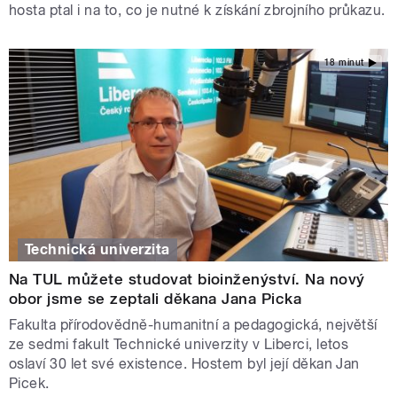
hosta ptal i na to, co je nutné k získání zbrojního průkazu.
18 minut
Technická univerzita
Na TUL můžete studovat bioinženýství. Na nový
obor jsme se zeptali děkana Jana Picka
Fakulta přírodovědně-humanitní a pedagogická, největší
ze sedmi fakult Technické univerzity v Liberci, letos
oslaví 30 let své existence. Hostem byl její děkan Jan
Picek.