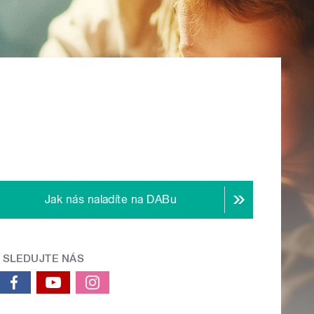
Jak nás naladíte na DABu
SLEDUJTE NÁS