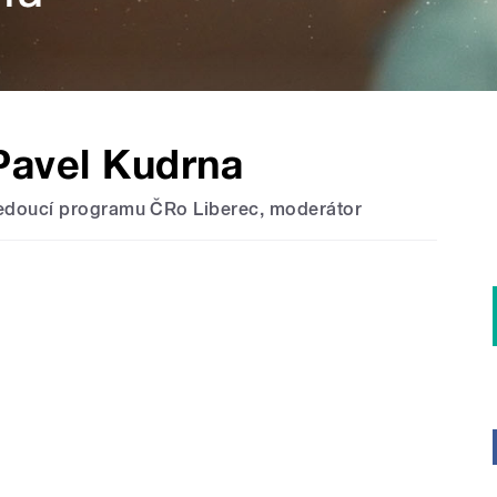
Pavel Kudrna
edoucí programu ČRo Liberec, moderátor