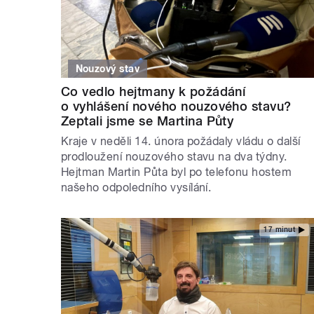
Nouzový stav
Co vedlo hejtmany k požádání
o vyhlášení nového nouzového stavu?
Zeptali jsme se Martina Půty
Kraje v neděli 14. února požádaly vládu o další
prodloužení nouzového stavu na dva týdny.
Hejtman Martin Půta byl po telefonu hostem
našeho odpoledního vysílání.
17 minut