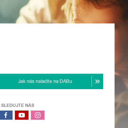
Jak nás naladíte na DABu
SLEDUJTE NÁS