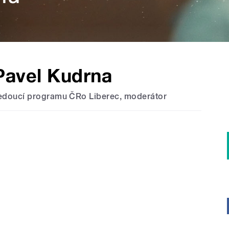
Pavel Kudrna
edoucí programu ČRo Liberec, moderátor