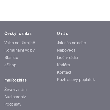
Český rozhlas
O nás
Válka na Ukrajině
Jak nás naladíte
Komunální volby
Nápověda
Stanice
Lidé v rádiu
eShop
Kariéra
Kontakt
Rozhlasový poplatek
mujRozhlas
Živé vysílání
Audioarchiv
Podcasty