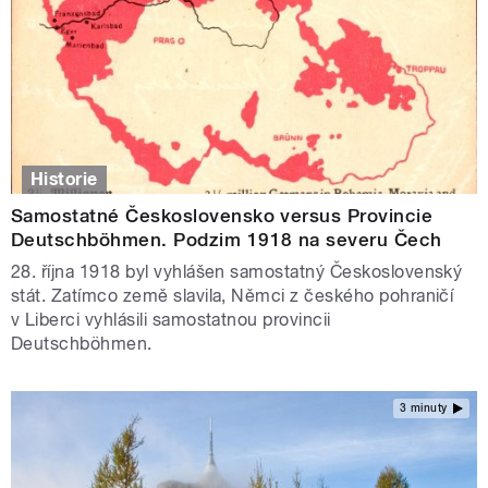
Historie
Samostatné Československo versus Provincie
Deutschböhmen. Podzim 1918 na severu Čech
28. října 1918 byl vyhlášen samostatný Československý
stát. Zatímco země slavila, Němci z českého pohraničí
v Liberci vyhlásili samostatnou provincii
Deutschböhmen.
3 minuty