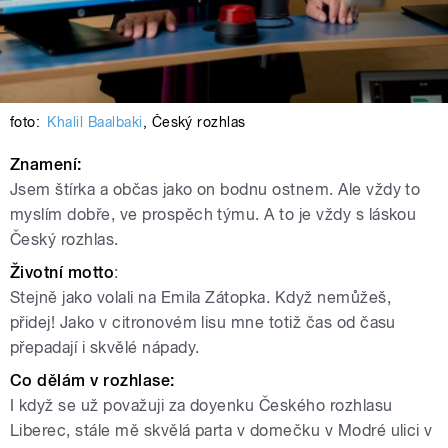
foto:
Khalil Baalbaki
,
Český rozhlas
Znamení:
Jsem štírka a občas jako on bodnu ostnem. Ale vždy to
myslím dobře, ve prospěch týmu. A to je vždy s láskou
Český rozhlas.
Životní motto
:
Stejně jako volali na Emila Zátopka. Když nemůžeš,
přidej! Jako v citronovém lisu mne totiž čas od času
přepadají i skvělé nápady.
Co dělám v rozhlase:
I když se už považuji za doyenku Českého rozhlasu
Liberec, stále mě skvělá parta v domečku v Modré ulici v