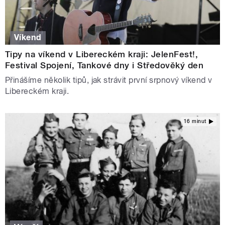
Víkend
Tipy na víkend v Libereckém kraji: JelenFest!,
Festival Spojení, Tankové dny i Středověký den
Přinášíme několik tipů, jak strávit první srpnový víkend v
Libereckém kraji.
16 minut