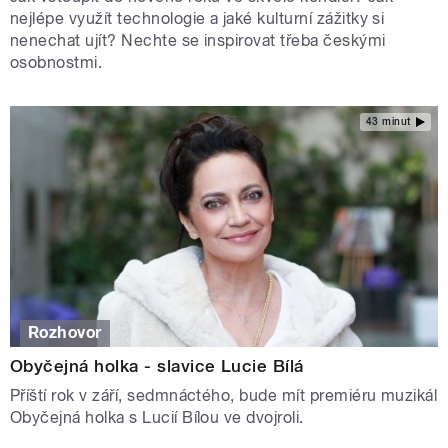
nejlépe využít technologie a jaké kulturní zážitky si
nenechat ujít? Nechte se inspirovat třeba českými
osobnostmi.
43 minut
Rozhovor
Obyčejná holka - slavice Lucie Bílá
Příští rok v září, sedmnáctého, bude mít premiéru muzikál
Obyčejná holka s Lucií Bílou ve dvojroli.