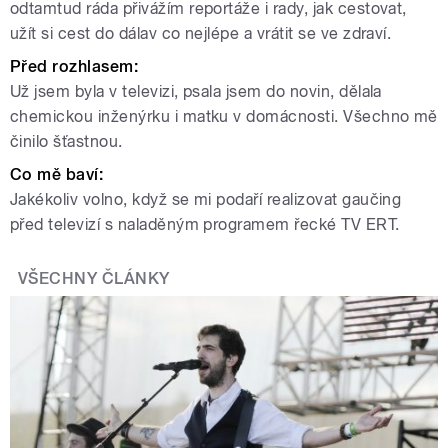
odtamtud ráda přivážím reportáže i rady, jak cestovat,
užít si cest do dálav co nejlépe a vrátit se ve zdraví.
Před rozhlasem:
Už jsem byla v televizi, psala jsem do novin, dělala
chemickou inženýrku i matku v domácnosti. Všechno mě
činilo šťastnou.
Co mě baví:
Jakékoliv volno, když se mi podaří realizovat gaučing
před televizí s naladěným programem řecké TV ERT.
VŠECHNY ČLÁNKY