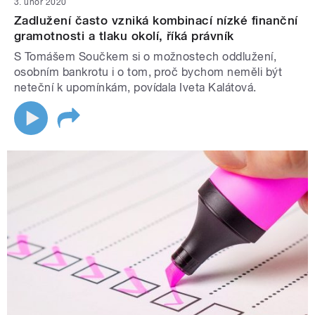
3. únor 2020
Zadlužení často vzniká kombinací nízké finanční
gramotnosti a tlaku okolí, říká právník
S Tomášem Součkem si o možnostech oddlužení,
osobním bankrotu i o tom, proč bychom neměli být
neteční k upomínkám, povídala Iveta Kalátová.