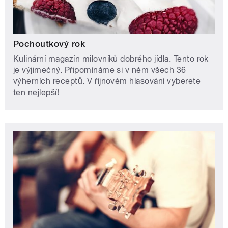
Pochoutkový rok
Kulinární magazín milovníků dobrého jídla. Tento rok
je výjimečný. Připomínáme si v něm všech 36
výherních receptů. V říjnovém hlasování vyberete
ten nejlepší!