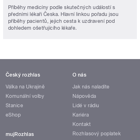
Příběhy medicíny podle skutečných událostí s
předními lékaři Česka. Hlavní linkou pořadu jsou
příběhy pacientů, jejich cesta k uzdravení pod
dohledem ošetřujícího lékaře.
Český rozhlas
O nás
Válka na Ukrajině
Jak nás naladíte
Komunální volby
Nápověda
Stanice
Lidé v rádiu
eShop
Kariéra
Kontakt
Rozhlasový poplatek
mujRozhlas