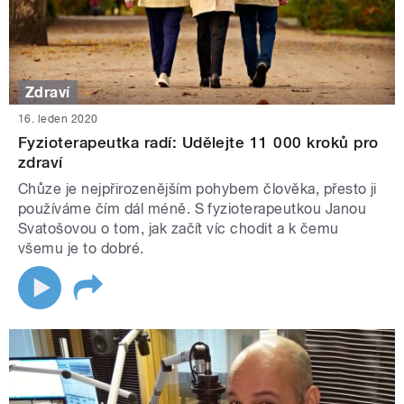
Zdraví
16. leden 2020
Fyzioterapeutka radí: Udělejte 11 000 kroků pro
zdraví
Chůze je nejpřirozenějším pohybem člověka, přesto ji
používáme čím dál méně. S fyzioterapeutkou Janou
Svatošovou o tom, jak začít víc chodit a k čemu
všemu je to dobré.