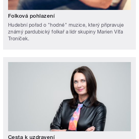
Folková pohlazení
Hudební pořad o "hodné" muzice, který připravuje
známý pardubický folkař a lídr skupiny Marien Víťa
Troníček.
Cesta k uzdravení