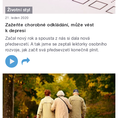
Životní styl
21. leden 2020
Zažeňte chorobné odkládání, může vést
k depresi
Začal nový rok a spousta z nás si dala nová
předsevzetí. A tak jsme se zeptali lektorky osobního
rozvoje, jak začít svá předsevzetí konečně plnit.