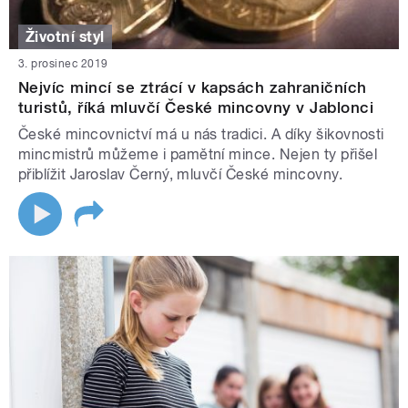
Životní styl
3. prosinec 2019
Nejvíc mincí se ztrácí v kapsách zahraničních
turistů, říká mluvčí České mincovny v Jablonci
České mincovnictví má u nás tradici. A díky šikovnosti
mincmistrů můžeme i pamětní mince. Nejen ty přišel
přiblížit Jaroslav Černý, mluvčí České mincovny.