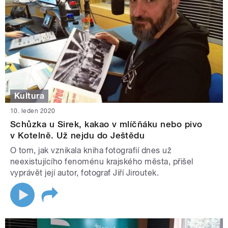
Kultura
10. leden 2020
Schůzka u Sirek, kakao v mlíčňáku nebo pivo
v Kotelně. Už nejdu do Ještědu
O tom, jak vznikala kniha fotografií dnes už
neexistujícího fenoménu krajského města, přišel
vyprávět její autor, fotograf Jiří Jiroutek.