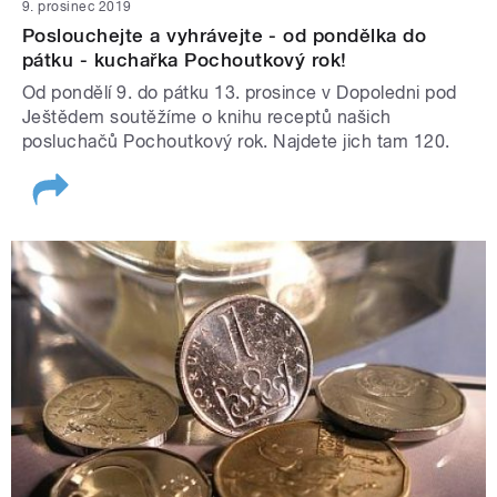
9. prosinec 2019
Poslouchejte a vyhrávejte - od pondělka do
pátku - kuchařka Pochoutkový rok!
Od pondělí 9. do pátku 13. prosince v Dopoledni pod
Ještědem soutěžíme o knihu receptů našich
posluchačů Pochoutkový rok. Najdete jich tam 120.