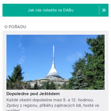
Jak nás naladíte na DABu
O POŘADU
Dopoledne pod Ještědem
Každé všední dopoledne mezi 9. a 12. hodinou.
Zprávy z regionu, příběhy zajímavých lidí, hosté ve
vysílání.