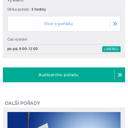
Délka pořadu:
3 hodiny
Více o pořadu
Čas vysílání
po-pá, 9:00-12:00
LIBEREC
Audioarchiv pořadu
DALŠÍ POŘADY