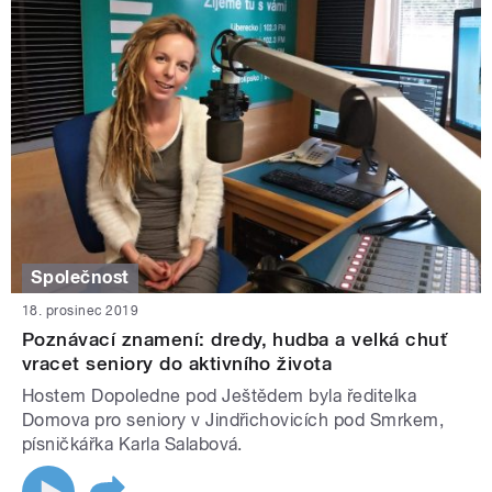
Společnost
18. prosinec 2019
Poznávací znamení: dredy, hudba a velká chuť
vracet seniory do aktivního života
Hostem Dopoledne pod Ještědem byla ředitelka
Domova pro seniory v Jindřichovicích pod Smrkem,
písničkářka Karla Salabová.