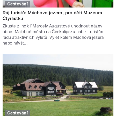
Cestování
Ráj turistů: Máchovo jezero, pro děti Muzeum
Čtyřlístku
Zkuste z indícií Marcely Augustové uhodnout název
obce. Malebné město na Českolipsku nabízí turistům
řadu atraktivních výletů. Výlet kolem Máchova jezera
nebo návšt...
Cestování