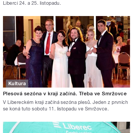
Liberci 24. a 25. listopadu.
Kultura
Plesová sezóna v kraji začíná. Třeba ve Smržovce
V Libereckém kraji začíná sezóna plesů. Jeden z prvních
se koná tuto sobotu 11. listopadu ve Smržovce.