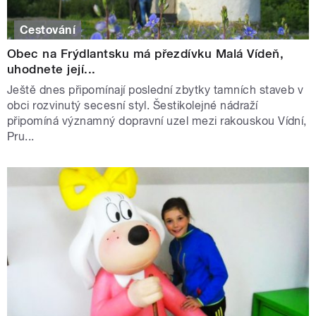
Cestování
Obec na Frýdlantsku má přezdívku Malá Vídeň,
uhodnete její...
Ještě dnes připomínají poslední zbytky tamních staveb v
obci rozvinutý secesní styl. Šestikolejné nádraží
připomíná významný dopravní uzel mezi rakouskou Vídní,
Pru...