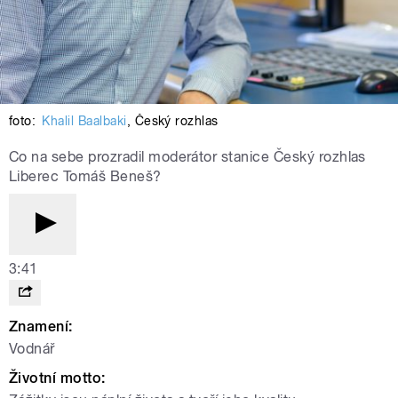
foto:
Khalil Baalbaki
,
Český rozhlas
Co na sebe prozradil moderátor stanice Český rozhlas
Liberec Tomáš Beneš?
3:41
Znamení:
Vodnář
Životní motto: