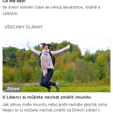
Co mě baví:
Ve svém volném čase se věnuji akvaristice, rodině a
výletům.
VŠECHNY ČLÁNKY
Zdraví
V Liberci si můžete nechat změřit imunitu
Jak silnou máte imunitu nebo jestli nemáte ploché nohy.
Nejen to si můžete nechat změřit na Dnech zdraví v