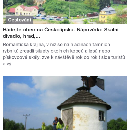
Cestování
Hádejte obec na Českolipsku. Nápověda: Skalní
divadlo, hrad,...
Romantická krajina, v níž se na hladinách tamních
rybníků zrcadlí siluety okolních kopců a lesů nebo
pískovcové skály, zve k návštěvě rok co rok tisíce turistů
a vý...