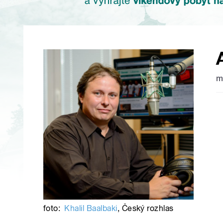
m
foto:
Khalil Baalbaki
,
Český rozhlas