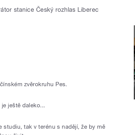
átor stanice Český rozhlas Liberec
 čínském zvěrokruhu Pes.
je ještě daleko...
 studiu, tak v terénu s nadějí, že by mě