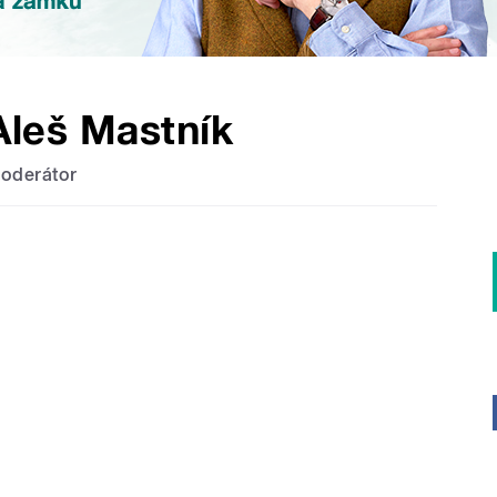
Aleš Mastník
oderátor