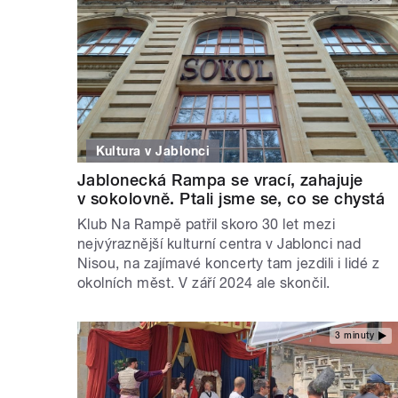
Kultura v Jablonci
Jablonecká Rampa se vrací, zahajuje
v sokolovně. Ptali jsme se, co se chystá
Klub Na Rampě patřil skoro 30 let mezi
nejvýraznější kulturní centra v Jablonci nad
Nisou, na zajímavé koncerty tam jezdili i lidé z
okolních měst. V září 2024 ale skončil.
3 minuty