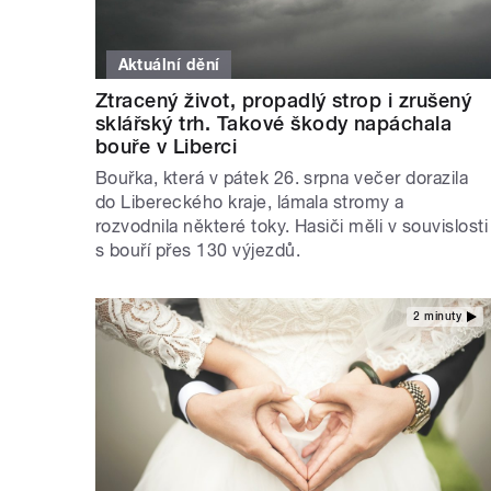
Aktuální dění
Ztracený život, propadlý strop i zrušený
sklářský trh. Takové škody napáchala
bouře v Liberci
Bouřka, která v pátek 26. srpna večer dorazila
do Libereckého kraje, lámala stromy a
rozvodnila některé toky. Hasiči měli v souvislosti
s bouří přes 130 výjezdů.
2 minuty