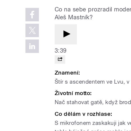
Co na sebe prozradil moder
Aleš Mastník?
3:39
Znamení:
Štír s ascendentem ve Lvu, v
Životní motto:
Nač stahovat gatě, když brod 
Co dělám v rozhlase:
S mikrofonem zaskakuji jak ve