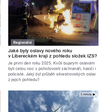
Regionální
Jaké byly oslavy nového roku
v Libereckém kraji z pohledu složek IZS?
Je první den roku 2025. Kvůli bujarým oslavám
byli celou noc v pohotovosti záchranáři, hasiči i
policisté. Jaký byl průběh silvestrovských oslav
z jejich pohledu?
3 minuty