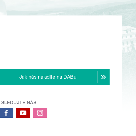
Jak nás naladíte na DABu
SLEDUJTE NÁS