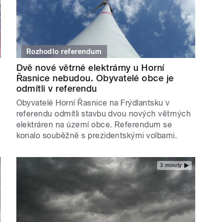
Rozhodlo referendum
Dvě nové větrné elektrárny u Horní
Řasnice nebudou. Obyvatelé obce je
odmítli v referendu
Obyvatelé Horní Řasnice na Frýdlantsku v
referendu odmítli stavbu dvou nových větrných
elektráren na území obce. Referendum se
konalo souběžně s prezidentskými volbami.
3 minuty