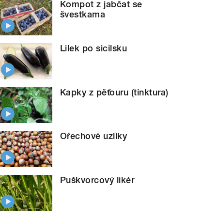
Kompot z jabčat se
švestkama
Lilek po sicilsku
Kapky z pěťouru (tinktura)
Ořechové uzlíky
Puškvorcový likér