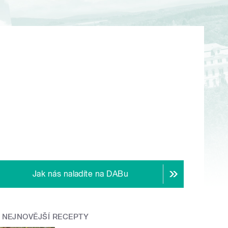
Jak nás naladíte na DABu
NEJNOVĚJŠÍ RECEPTY