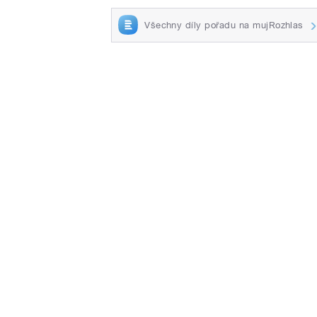
Všechny díly pořadu na mujRozhlas