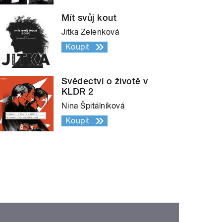
Mít svůj kout
Jitka Zelenková
Koupit
Svědectví o životě v
KLDR 2
Nina Špitálníková
Koupit