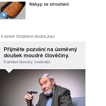
Nákyp ze strouhání
E-SHOP ČESKÉHO ROZHLASU
Přijměte pozvání na úsměvný
doušek moudré člověčiny.
František Novotný, moderátor