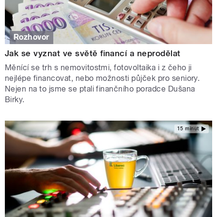
Rozhovor
Jak se vyznat ve světě financí a neprodělat
Měnící se trh s nemovitostmi, fotovoltaika i z čeho ji
nejlépe financovat, nebo možnosti půjček pro seniory.
Nejen na to jsme se ptali finančního poradce Dušana
Birky.
15 minut