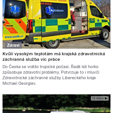
Zdraví
Kvůli vysokým teplotám má krajská zdravotnická
záchranná služba víc práce
Do Česka se vrátilo tropické počasí. Řadě lidí horko
způsobuje zdravotní problémy. Potvrzuje to i mluvčí
Zdravotnické záchranné služby Libereckého kraje
Michael Georgiev.
15 minut