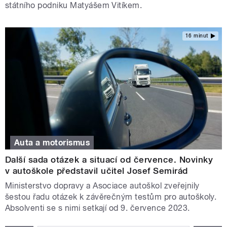
státního podniku Matyášem Vitíkem.
16 minut
Auta a motorismus
Další sada otázek a situací od července. Novinky
v autoškole představil učitel Josef Semirád
Ministerstvo dopravy a Asociace autoškol zveřejnily
šestou řadu otázek k závěrečným testům pro autoškoly.
Absolventi se s nimi setkají od 9. července 2023.
STRÁNKY