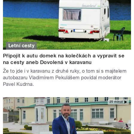
Letní cesty
Připojit k autu domek na kolečkách a vypravit se
na cesty aneb Dovolená v karavanu
Že to jde i v karavanu z druhé ruky, o tom si s majitelem
autobazaru Vladimírem Pekulášem povídal moderátor
Pavel Kudrna.
25 minut