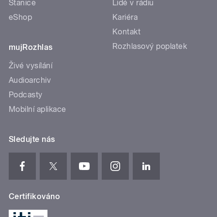
Stanice
Lidé v rádiu
eShop
Kariéra
Kontakt
Rozhlasový poplatek
mujRozhlas
Živé vysílání
Audioarchiv
Podcasty
Mobilní aplikace
Sledujte nás
Certifikováno