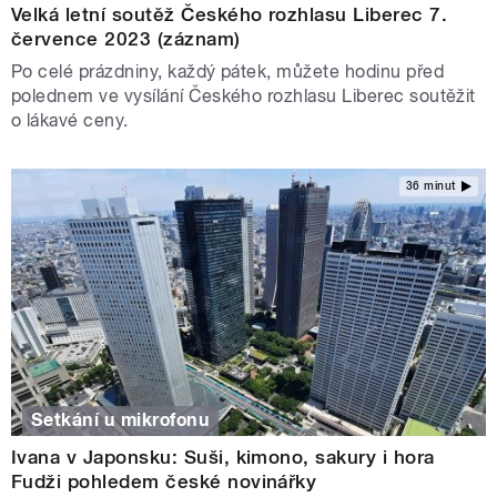
Velká letní soutěž Českého rozhlasu Liberec 7.
července 2023 (záznam)
Po celé prázdniny, každý pátek, můžete hodinu před
polednem ve vysílání Českého rozhlasu Liberec soutěžit
o lákavé ceny.
36 minut
Setkání u mikrofonu
Ivana v Japonsku: Suši, kimono, sakury i hora
Fudži pohledem české novinářky