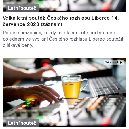
Letní soutěž
Velká letní soutěž Českého rozhlasu Liberec 14.
července 2023 (záznam)
Po celé prázdniny, každý pátek, můžete hodinu před
polednem ve vysílání Českého rozhlasu Liberec soutěžit
o lákavé ceny.
14 minut
Letní soutěž