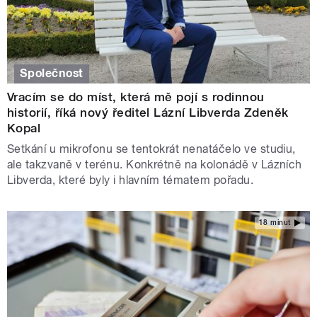
Společnost
Vracím se do míst, která mě pojí s rodinnou
historií, říká nový ředitel Lázní Libverda Zdeněk
Kopal
Setkání u mikrofonu se tentokrát nenatáčelo ve studiu,
ale takzvaně v terénu. Konkrétně na kolonádě v Lázních
Libverda, které byly i hlavním tématem pořadu.
18 minut