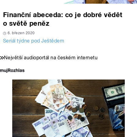
Finanční abeceda: co je dobré vědět
o světě peněz
6. březen 2020
Seriál týdne pod Ještědem
Největší audioportál na českém internetu