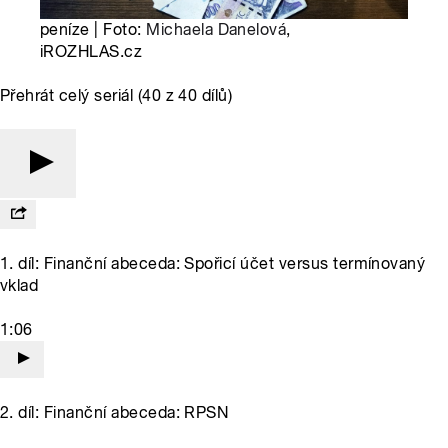
peníze | Foto:
Michaela Danelová
,
iROZHLAS.cz
Přehrát celý seriál (40 z 40 dílů)
1. díl: Finanční abeceda: Spořicí účet versus termínovaný
vklad
1:06
2. díl: Finanční abeceda: RPSN