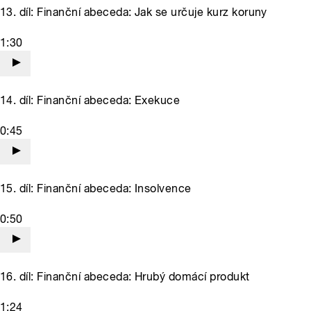
13. díl: Finanční abeceda: Jak se určuje kurz koruny
1:30
14. díl: Finanční abeceda: Exekuce
0:45
15. díl: Finanční abeceda: Insolvence
0:50
16. díl: Finanční abeceda: Hrubý domácí produkt
1:24