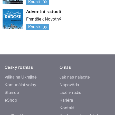
Koupit
Adventní radosti
František Novotný
Koupit
Český rozhlas
O nás
Válka na Ukrajině
Jak nás naladíte
Komunální volby
Nápověda
Stanice
Lidé v rádiu
eShop
Kariéra
Kontakt