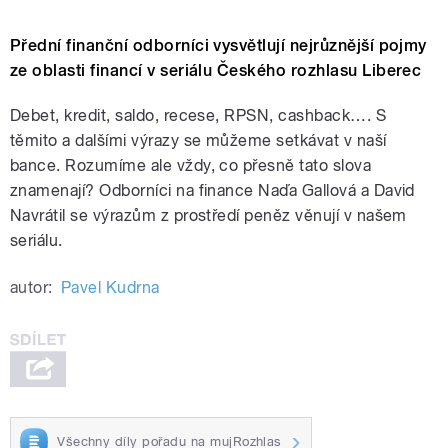
Přední finanční odborníci vysvětlují nejrůznější pojmy
ze oblasti financí v seriálu Českého rozhlasu Liberec
Debet, kredit, saldo, recese, RPSN, cashback…. S
těmito a dalšími výrazy se můžeme setkávat v naší
bance. Rozumíme ale vždy, co přesně tato slova
znamenají? Odborníci na finance Naďa Gallová a David
Navrátil se výrazům z prostředí peněz věnují v našem
seriálu.
autor:
Pavel Kudrna
Všechny díly pořadu na mujRozhlas