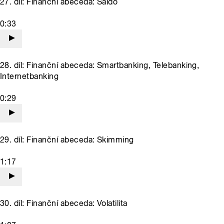
27. díl: Finanční abeceda: Saldo
0:33
28. díl: Finanční abeceda: Smartbanking, Telebanking,
Internetbanking
0:29
29. díl: Finanční abeceda: Skimming
1:17
30. díl: Finanční abeceda: Volatilita