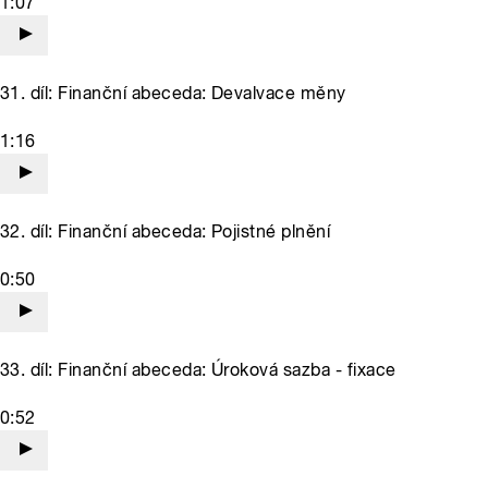
1:07
31. díl: Finanční abeceda: Devalvace měny
1:16
32. díl: Finanční abeceda: Pojistné plnění
0:50
33. díl: Finanční abeceda: Úroková sazba - fixace
0:52