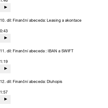
1:46
10. díl: Finanční abeceda: Leasing a akontace
0:43
11. díl: Finanční abeceda : IBAN a SWIFT
1:19
12. díl: Finanční abeceda: Dluhopis
1:57