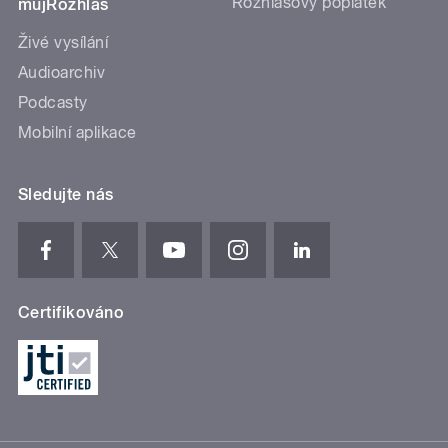
Rozhlasový poplatek
mujRozhlas
Živé vysílání
Audioarchiv
Podcasty
Mobilní aplikace
Sledujte nás
Certifikováno