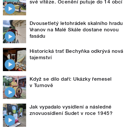
své vítěze. Ocenění putuje do 14 obcí
Dvousetletý letohrádek skalního hradu
Vranov na Malé Skále dostane novou
fasádu
Historická trať Bechyňka odkrývá nová
tajemství
Když se dílo daří: Ukázky řemesel
v Turnově
Jak vypadalo vysídlení a následné
znovuosídlení Sudet v roce 1945?