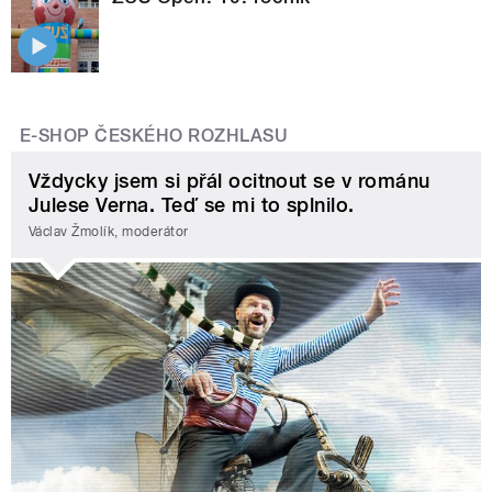
E-SHOP ČESKÉHO ROZHLASU
Vždycky jsem si přál ocitnout se v románu
Julese Verna. Teď se mi to splnilo.
Václav Žmolík, moderátor