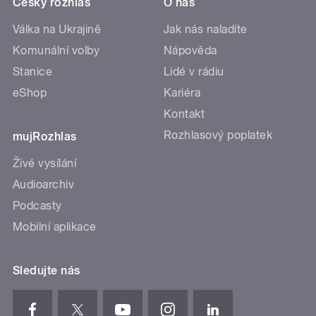
Český rozhlas
O nás
Válka na Ukrajině
Jak nás naladíte
Komunální volby
Nápověda
Stanice
Lidé v rádiu
eShop
Kariéra
Kontakt
Rozhlasový poplatek
mujRozhlas
Živé vysílání
Audioarchiv
Podcasty
Mobilní aplikace
Sledujte nás