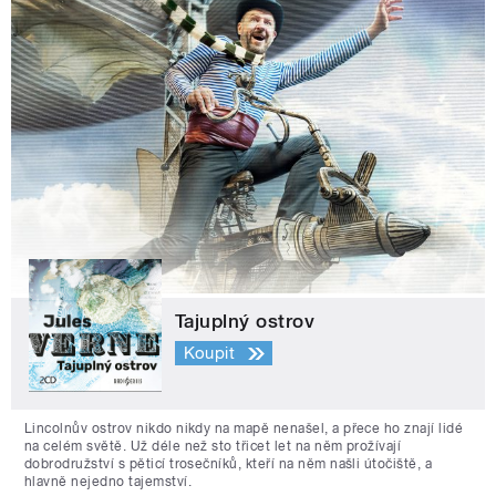
Tajuplný ostrov
Koupit
Lincolnův ostrov nikdo nikdy na mapě nenašel, a přece ho znají lidé
na celém světě. Už déle než sto třicet let na něm prožívají
dobrodružství s pěticí trosečníků, kteří na něm našli útočiště, a
hlavně nejedno tajemství.