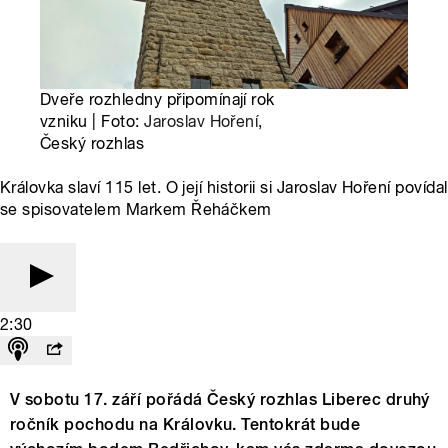
Dveře rozhledny připomínají rok
vzniku | Foto:
Jaroslav Hoření
,
Český rozhlas
Královka slaví 115 let. O její historii si Jaroslav Hoření povídal
se spisovatelem Markem Řeháčkem
2:30
V sobotu 17. září pořádá Český rozhlas Liberec druhý
ročník pochodu na Královku. Tentokrát bude