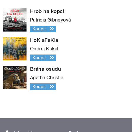
Hrob na kopci
Patricia Gibneyová
Koupit
HoKlaFaKla
Ondřej Kukal
Koupit
Brána osudu
Agatha Christie
Koupit