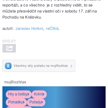
reportáži, a co všechno je z rozhledny vidět, to se
můžete přesvědčit na vlastní oči v sobotu 17. září na
Pochodu na Královku.
autoři:
Jaroslav Hoření
,
reČRoL
Všechny díly pořadu na mujRozhlas
mujRozhlas
Hry a četby
Krimi
Pohádky
Pořady