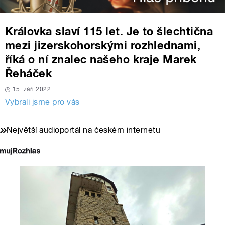
Královka slaví 115 let. Je to šlechtična
mezi jizerskohorskými rozhlednami,
říká o ní znalec našeho kraje Marek
Řeháček
15. září 2022
Vybrali jsme pro vás
Největší audioportál na českém internetu