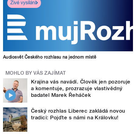
Živé vysílání
Audiosvět Českého rozhlasu na jednom místě
MOHLO BY VÁS ZAJÍMAT
Krajina vás navádí. Člověk jen pozoruje
a komentuje, prozrazuje vlastivědný
badatel Marek Řeháček
Český rozhlas Liberec zakládá novou
tradici: Pojďte s námi na Královku!