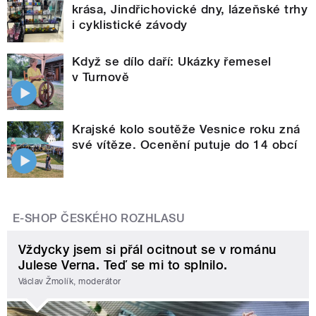
krása, Jindřichovické dny, lázeňské trhy
i cyklistické závody
Když se dílo daří: Ukázky řemesel
v Turnově
Krajské kolo soutěže Vesnice roku zná
své vítěze. Ocenění putuje do 14 obcí
E-SHOP ČESKÉHO ROZHLASU
Vždycky jsem si přál ocitnout se v románu
Julese Verna. Teď se mi to splnilo.
Václav Žmolík, moderátor