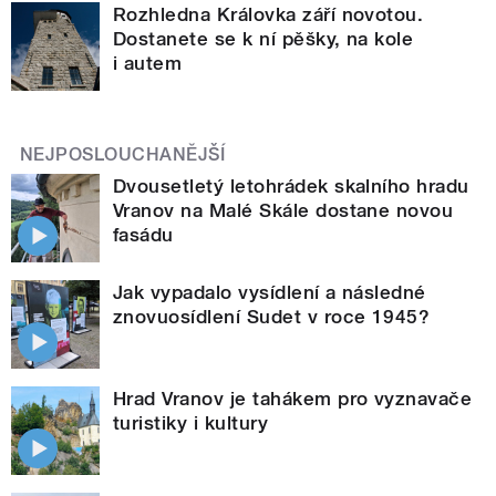
Rozhledna Královka září novotou.
Dostanete se k ní pěšky, na kole
i autem
NEJPOSLOUCHANĚJŠÍ
Dvousetletý letohrádek skalního hradu
Vranov na Malé Skále dostane novou
fasádu
Jak vypadalo vysídlení a následné
znovuosídlení Sudet v roce 1945?
Hrad Vranov je tahákem pro vyznavače
turistiky i kultury