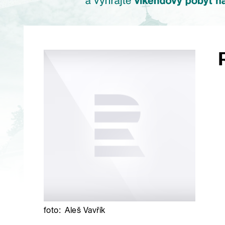
foto:
Aleš Vavřík