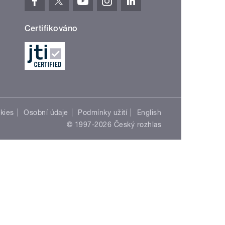
Certifikováno
kies
Osobní údaje
Podmínky užití
English
© 1997-2026 Český rozhlas