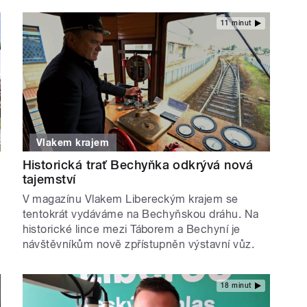
11 minut
Vlakem krajem
Historická trať Bechyňka odkrývá nová
tajemství
V magazínu Vlakem Libereckým krajem se
tentokrát vydáváme na Bechyňskou dráhu. Na
historické lince mezi Táborem a Bechyní je
návštěvníkům nově zpřístupněn výstavní vůz.
18 minut