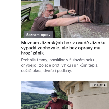
Seznam oprav
Muzeum Jizerských hor v osadě Jizerka
vypadá zachovale, ale bez opravy mu
hrozí zánik
Prohnilé trámy, prasklina v žulovém soklu,
chybějící izolace proti vlhku i únikům tepla,
dožilá okna, dveře i podlahy.
2 minuty