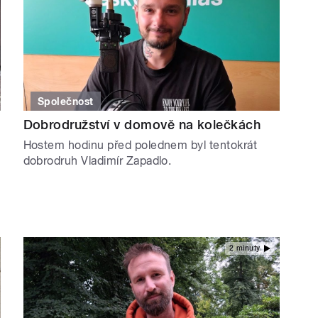
Společnost
Dobrodružství v domově na kolečkách
Hostem hodinu před polednem byl tentokrát
dobrodruh Vladimír Zapadlo.
2 minuty