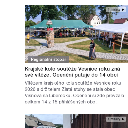
4 minuty
Regionální stopař
Krajské kolo soutěže Vesnice roku zná
své vítěze. Ocenění putuje do 14 obcí
Vítězem krajského kola soutěže Vesnice roku
2026 a držitelem Zlaté stuhy se stala obec
Višňová na Liberecku. Ocenění si zde převzalo
celkem 14 z 15 přihlášených obcí.
4 minuty