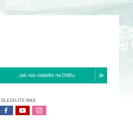
Jak nás naladíte na DABu
SLEDUJTE NÁS