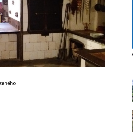
 uzeného