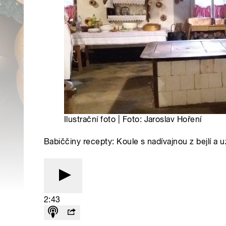
Ilustrační foto | Foto: Jaroslav Hoření
Babiččiny recepty: Koule s nadívajnou z bejlí a
2:43