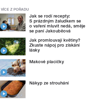
VÍCE Z POŘADU
Jak se rodí recepty:
S prázdným žaludkem se
o vaření mluvit nedá, směje
se paní Jakouběová
Jak promlouvají květiny?
Zkuste nápoj pro získání
lásky
Makové placičky
Nákyp ze strouhání