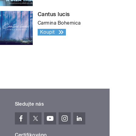
Cantus lucis
Carmina Bohemica
Koupit
Sledujte nás
Certifikováno