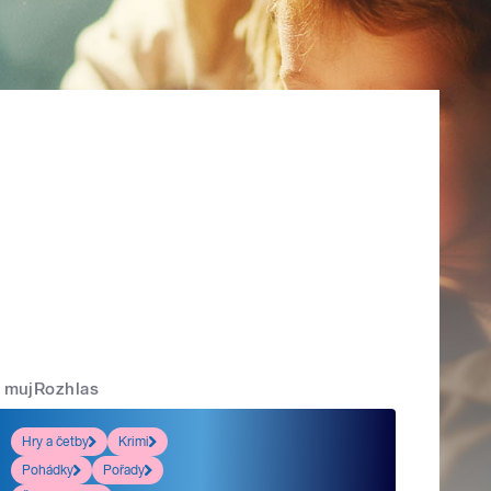
mujRozhlas
Hry a četby
Krimi
Pohádky
Pořady