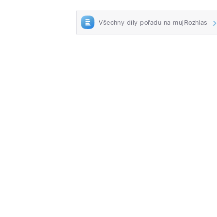
Všechny díly pořadu na mujRozhlas