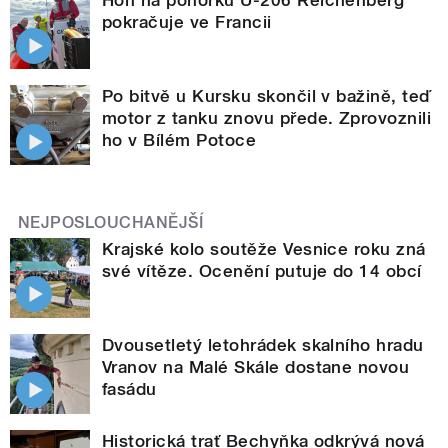
Hon na ponorku U-206 Reichenberg
pokračuje ve Francii
Po bitvě u Kursku skončil v bažině, teď
motor z tanku znovu přede. Zprovoznili
ho v Bílém Potoce
NEJPOSLOUCHANĚJŠÍ
Krajské kolo soutěže Vesnice roku zná
své vítěze. Ocenění putuje do 14 obcí
Dvousetletý letohrádek skalního hradu
Vranov na Malé Skále dostane novou
fasádu
Historická trať Bechyňka odkrývá nová