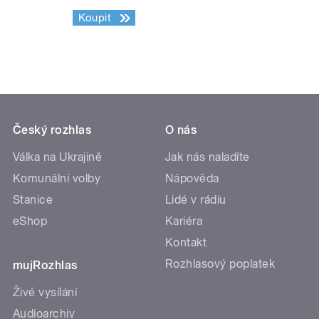
Koupit
Český rozhlas
O nás
Válka na Ukrajině
Jak nás naladíte
Komunální volby
Nápověda
Stanice
Lidé v rádiu
eShop
Kariéra
Kontakt
Rozhlasový poplatek
mujRozhlas
Živé vysílání
Audioarchiv