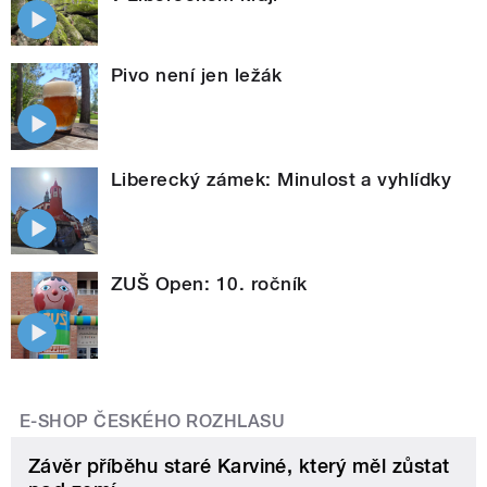
Pivo není jen ležák
Liberecký zámek: Minulost a vyhlídky
ZUŠ Open: 10. ročník
E-SHOP ČESKÉHO ROZHLASU
Závěr příběhu staré Karviné, který měl zůstat