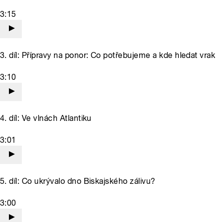
3:15
3. díl: Přípravy na ponor: Co potřebujeme a kde hledat vrak
3:10
4. díl: Ve vlnách Atlantiku
3:01
5. díl: Co ukrývalo dno Biskajského zálivu?
3:00