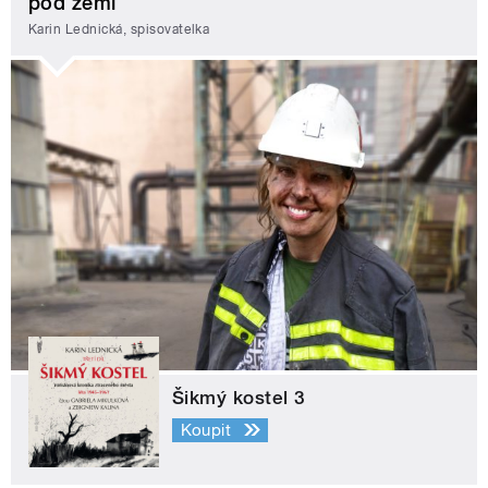
pod zemí
Karin Lednická, spisovatelka
Šikmý kostel 3
Koupit