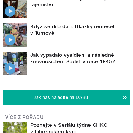
tajemství
Když se dílo daří: Ukázky řemesel
v Turnově
Jak vypadalo vysídlení a následné
znovuosídlení Sudet v roce 1945?
Jak nás naladíte na DABu
VÍCE Z POŘADU
Poznejte v Seriálu týdne CHKO
v Libereckém kraji