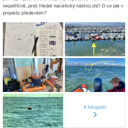
nepatřičně, proč hledat nacistický nástroj zla? O co jde v
projektu především?
8 fotografií