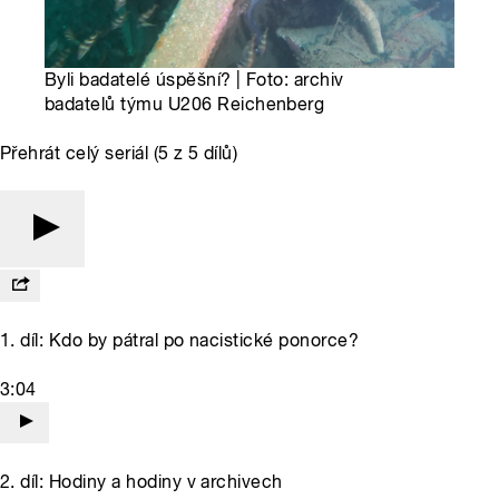
Byli badatelé úspěšní? | Foto: archiv
badatelů týmu U206 Reichenberg
Přehrát celý seriál (5 z 5 dílů)
1. díl: Kdo by pátral po nacistické ponorce?
3:04
2. díl: Hodiny a hodiny v archivech