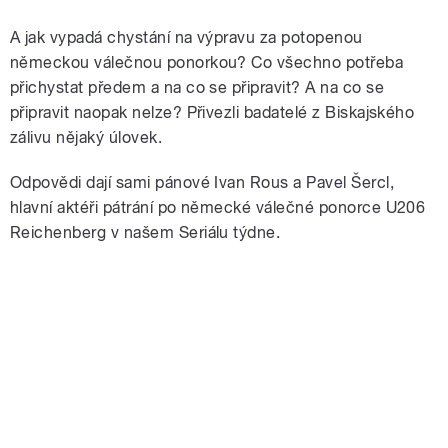
A jak vypadá chystání na výpravu za potopenou
německou válečnou ponorkou? Co všechno potřeba
přichystat předem a na co se připravit? A na co se
připravit naopak nelze? Přivezli badatelé z Biskajského
zálivu nějaký úlovek.
Odpovědi dají sami pánové Ivan Rous a Pavel Šercl,
hlavní aktéři pátrání po německé válečné ponorce U206
Reichenberg v našem Seriálu týdne.