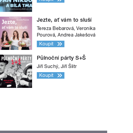
Jezte, ať vám to sluší
Tereza Bebarová, Veronika
Pourová, Andrea Jakešová
Koupit
Půlnoční párty S+Š
Jiří Suchý, Jiří Šlitr
Koupit