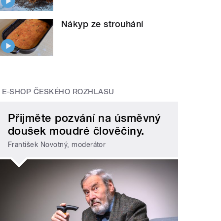
Nákyp ze strouhání
E-SHOP ČESKÉHO ROZHLASU
Přijměte pozvání na úsměvný
doušek moudré člověčiny.
František Novotný, moderátor