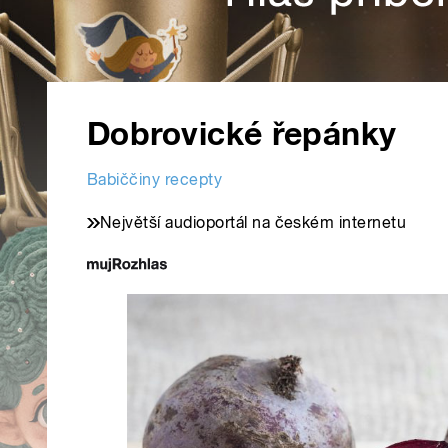
Dobrovické řepánky
Babiččiny recepty
Největší audioportál na českém internetu