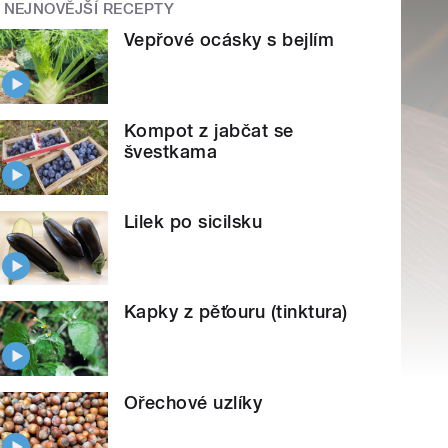
NEJNOVĚJŠÍ RECEPTY
Vepřové ocásky s bejlím
Kompot z jabčat se
švestkama
Lilek po sicilsku
Kapky z pěťouru (tinktura)
Ořechové uzlíky