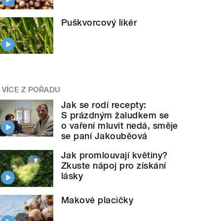
Puškvorcový likér
VÍCE Z POŘADU
Jak se rodí recepty:
S prázdným žaludkem se
o vaření mluvit nedá, směje
se paní Jakouběová
Jak promlouvají květiny?
Zkuste nápoj pro získání
lásky
Makové placičky