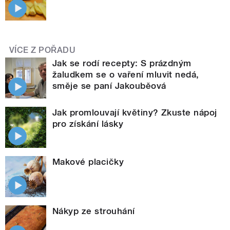
VÍCE Z POŘADU
Jak se rodí recepty: S prázdným
žaludkem se o vaření mluvit nedá,
směje se paní Jakouběová
Jak promlouvají květiny? Zkuste nápoj
pro získání lásky
Makové placičky
Nákyp ze strouhání