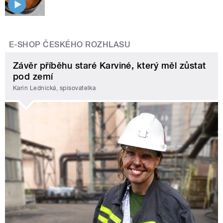
E-SHOP ČESKÉHO ROZHLASU
Závěr příběhu staré Karviné, který měl zůstat
pod zemí
Karin Lednická, spisovatelka