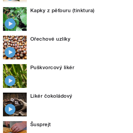
Kapky z pěťouru (tinktura)
Ořechové uzlíky
Puškvorcový likér
Likér čokoládový
Šusprejt