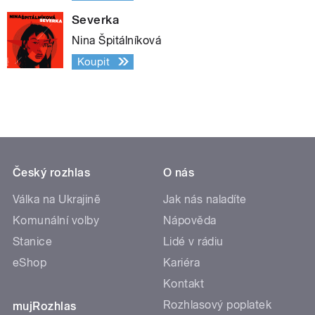
Severka
Nina Špitálníková
Koupit
Český rozhlas
O nás
Válka na Ukrajině
Jak nás naladíte
Komunální volby
Nápověda
Stanice
Lidé v rádiu
eShop
Kariéra
Kontakt
Rozhlasový poplatek
mujRozhlas