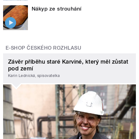
Nákyp ze strouhání
E-SHOP ČESKÉHO ROZHLASU
Závěr příběhu staré Karviné, který měl zůstat
pod zemí
Karin Lednická, spisovatelka