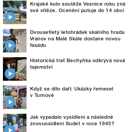
Krajské kolo soutěže Vesnice roku zná
své vítěze. Ocenění putuje do 14 obcí
Dvousetletý letohrádek skalního hradu
Vranov na Malé Skále dostane novou
fasádu
Historická trať Bechyňka odkrývá nová
tajemství
Když se dílo daří: Ukázky řemesel
v Turnově
Jak vypadalo vysídlení a následné
znovuosídlení Sudet v roce 1945?