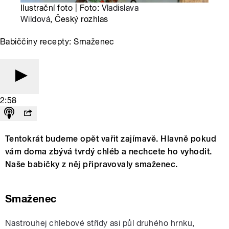
Ilustrační foto | Foto:
Vladislava
Wildová
, Český rozhlas
Babiččiny recepty: Smaženec
2:58
Tentokrát budeme opět vařit zajímavě. Hlavně pokud
vám doma zbývá tvrdý chléb a nechcete ho vyhodit.
Naše babičky z něj připravovaly smaženec.
Smaženec
Nastrouhej chlebové střídy asi půl druhého hrnku,