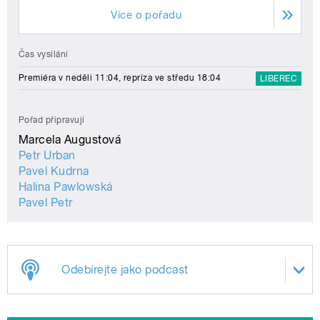
Více o pořadu
Čas vysílání
Premiéra v neděli 11:04, repríza ve středu 18:04
LIBEREC
Pořad připravují
Marcela Augustová
Petr Urban
Pavel Kudrna
Halina Pawlowská
Pavel Petr
Odebírejte jako podcast