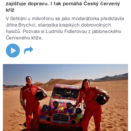
zajišťuje dopravu. I tak pomáhá Český červený
kříž
V Setkání u mikrofonu se jako moderátorka představila
Jiřina Brychcí, starostka krajských dobrovolných
hasičů. Pozvala si Ludmilu Fidlerovou z jabloneckého
Červeného kříže.