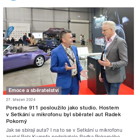
Emoce a sběratelství
27. březen 2024
Porsche 911 posloužilo jako studio. Hostem
v Setkání u mikrofonu byl sběratel aut Radek
Pokorný
Jak se sbírají auta? I na to se v Setkání u mikrofonu
zeptal Petr Kumpfe podnikatele Radka Pokorného,