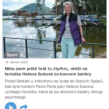
Sport
13. červen 2024
Měla jsem ještě hrát tu čtyřhru, ohlíží se
tenistka Helena Suková za koncem kariéry
Pořad Setkání u mikrofonu se vydal do Starých Splavů,
kde byla hostem Pavla Petra paní Helena Suková,
vynikající tenistka, která se po skončení kariéry věnuje
psychologii.