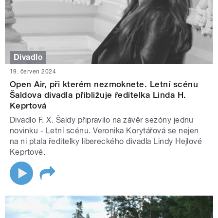
Divadlo
19. červen 2024
Open Air, při kterém nezmoknete. Letní scénu
Šaldova divadla přibližuje ředitelka Linda H.
Keprtová
Divadlo F. X. Šaldy připravilo na závěr sezóny jednu
novinku - Letní scénu. Veronika Korytářová se nejen
na ni ptala ředitelky libereckého divadla Lindy Hejlové
Keprtové.