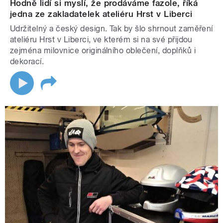
Hodně lidí si myslí, že prodáváme fazole, říká
jedna ze zakladatelek ateliéru Hrst v Liberci
Udržitelný a český design. Tak by šlo shrnout zaměření
ateliéru Hrst v Liberci, ve kterém si na své přijdou
zejména milovnice originálního oblečení, doplňků i
dekorací.