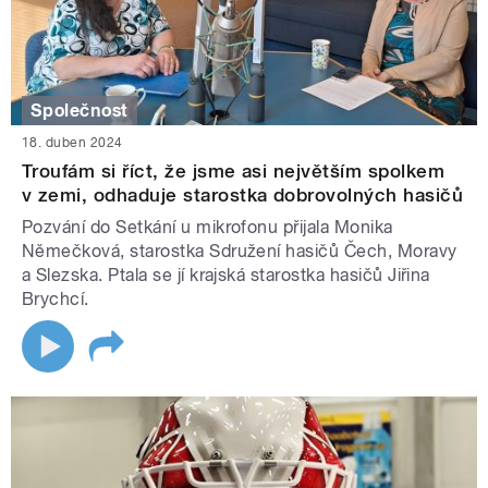
Společnost
18. duben 2024
Troufám si říct, že jsme asi největším spolkem
v zemi, odhaduje starostka dobrovolných hasičů
Pozvání do Setkání u mikrofonu přijala Monika
Němečková, starostka Sdružení hasičů Čech, Moravy
a Slezska. Ptala se jí krajská starostka hasičů Jiřina
Brychcí.