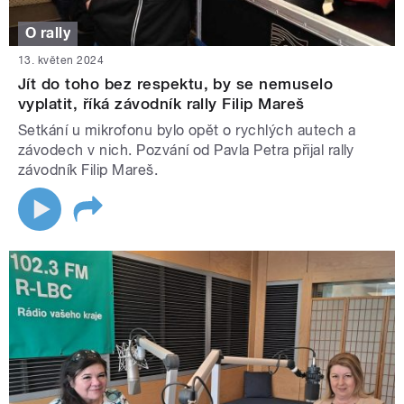
O rally
13. květen 2024
Jít do toho bez respektu, by se nemuselo
vyplatit, říká závodník rally Filip Mareš
Setkání u mikrofonu bylo opět o rychlých autech a
závodech v nich. Pozvání od Pavla Petra přijal rally
závodník Filip Mareš.