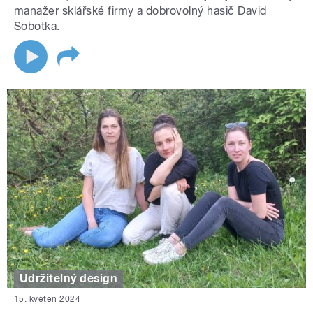
manažer sklářské firmy a dobrovolný hasič David
Sobotka.
Udržitelný design
15. květen 2024