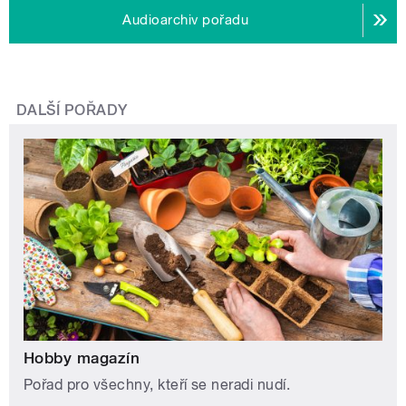
Audioarchiv pořadu
DALŠÍ POŘADY
Hobby magazín
Pořad pro všechny, kteří se neradi nudí.