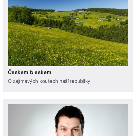
Českem bleskem
O zajímavých koutech naší republiky