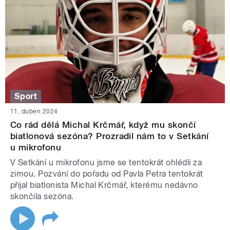
Sport
11. duben 2024
Co rád dělá Michal Krčmář, když mu skončí
biatlonová sezóna? Prozradil nám to v Setkání
u mikrofonu
V Setkání u mikrofonu jsme se tentokrát ohlédli za
zimou. Pozvání do pořadu od Pavla Petra tentokrát
přijal biatlonista Michal Krčmář, kterému nedávno
skončila sezóna.