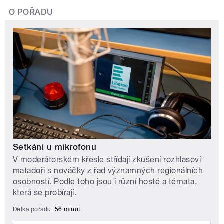
O POŘADU
Setkání u mikrofonu
V moderátorském křesle střídají zkušení rozhlasoví
matadoři s nováčky z řad významných regionálních
osobností. Podle toho jsou i různí hosté a témata,
která se probírají.
Délka pořadu:
56 minut