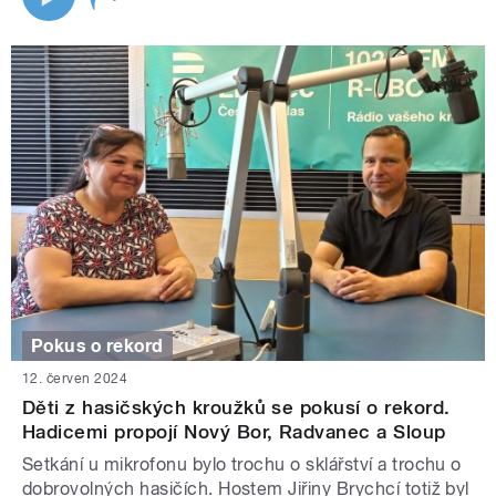
Pokus o rekord
12. červen 2024
Děti z hasičských kroužků se pokusí o rekord.
Hadicemi propojí Nový Bor, Radvanec a Sloup
Setkání u mikrofonu bylo trochu o sklářství a trochu o
dobrovolných hasičích. Hostem Jiřiny Brychcí totiž byl