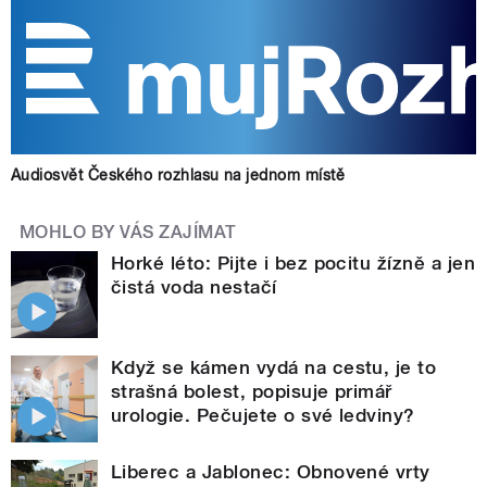
Audiosvět Českého rozhlasu na jednom místě
MOHLO BY VÁS ZAJÍMAT
Horké léto: Pijte i bez pocitu žízně a jen
čistá voda nestačí
Když se kámen vydá na cestu, je to
strašná bolest, popisuje primář
urologie. Pečujete o své ledviny?
Liberec a Jablonec: Obnovené vrty