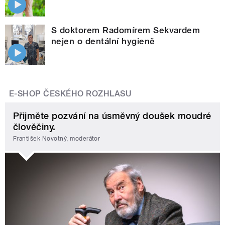
S doktorem Radomírem Sekvardem
nejen o dentální hygieně
E-SHOP ČESKÉHO ROZHLASU
Přijměte pozvání na úsměvný doušek moudré
člověčiny.
František Novotný, moderátor