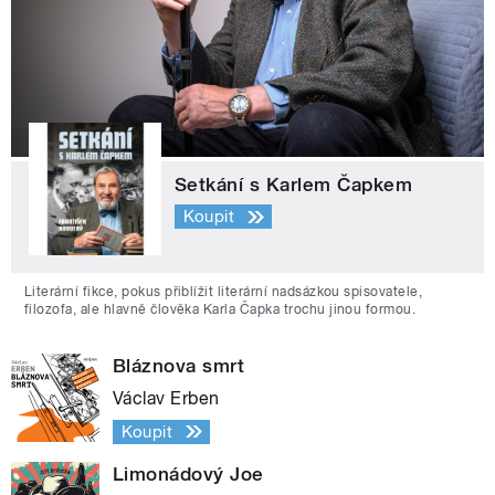
Setkání s Karlem Čapkem
Koupit
Literární fikce, pokus přiblížit literární nadsázkou spisovatele,
filozofa, ale hlavně člověka Karla Čapka trochu jinou formou.
Bláznova smrt
Václav Erben
Koupit
Limonádový Joe