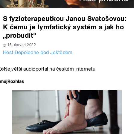
S fyzioterapeutkou Janou Svatošovou:
K čemu je lymfatický systém a jak ho
„probudit"
16. červen 2022
Host Dopoledne pod Ještědem
Největší audioportál na českém internetu