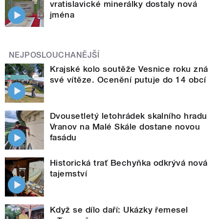
vratislavické minerálky dostaly nová
jména
NEJPOSLOUCHANĚJŠÍ
Krajské kolo soutěže Vesnice roku zná
své vítěze. Ocenění putuje do 14 obcí
Dvousetletý letohrádek skalního hradu
Vranov na Malé Skále dostane novou
fasádu
Historická trať Bechyňka odkrývá nová
tajemství
Když se dílo daří: Ukázky řemesel