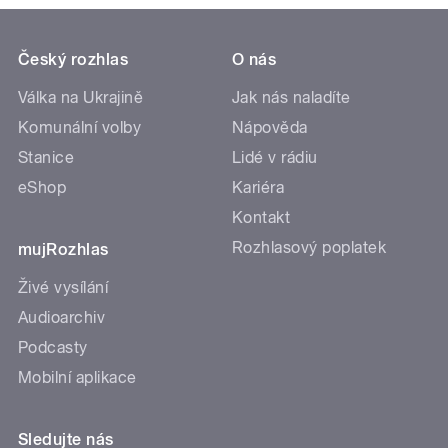
Český rozhlas
O nás
Válka na Ukrajině
Jak nás naladíte
Komunální volby
Nápověda
Stanice
Lidé v rádiu
eShop
Kariéra
Kontakt
Rozhlasový poplatek
mujRozhlas
Živé vysílání
Audioarchiv
Podcasty
Mobilní aplikace
Sledujte nás