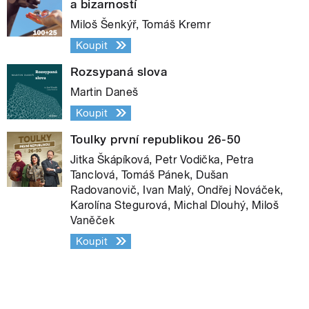
a bizarností
Miloš Šenkýř, Tomáš Kremr
Koupit
Rozsypaná slova
Martin Daneš
Koupit
Toulky první republikou 26-50
Jitka Škápíková, Petr Vodička, Petra
Tanclová, Tomáš Pánek, Dušan
Radovanovič, Ivan Malý, Ondřej Nováček,
Karolína Stegurová, Michal Dlouhý, Miloš
Vaněček
Koupit