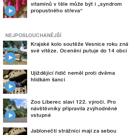
vitamínů v těle může být i „syndrom
propustného střeva“
NEJPOSLOUCHANĚJŠÍ
Krajské kolo soutěže Vesnice roku zná
své vítěze. Ocenění putuje do 14 obcí
Ujíždějící řidič neměl proti dvěma
hlídkám šanci
Zoo Liberec slaví 122. výročí. Pro
návštěvníky připravila zvýhodněné
vstupné
Jablonečtí strážníci mají za sebou