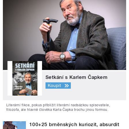
Setkání s Karlem Čapkem
Koupit
Literární fikce, pokus přiblížit literární nadsázkou spisovatele,
filozofa, ale hlavně člověka Karla Čapka trochu jinou formou.
100+25 brněnských kuriozit, absurdit