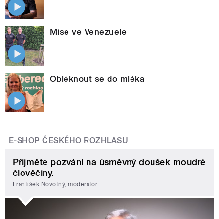
Mise ve Venezuele
Obléknout se do mléka
E-SHOP ČESKÉHO ROZHLASU
Přijměte pozvání na úsměvný doušek moudré
člověčiny.
František Novotný, moderátor