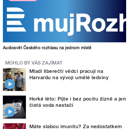
Audiosvět Českého rozhlasu na jednom místě
MOHLO BY VÁS ZAJÍMAT
Mladí liberečtí vědci pracují na
Harvardu na vývoji umělé ledviny
Horké léto: Pijte i bez pocitu žízně a jen
čistá voda nestačí
Máte slabou imunitu? Za nedostatkem