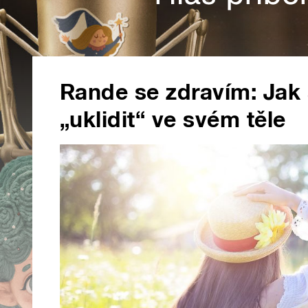
Rande se zdravím: Jak 
„uklidit“ ve svém těle