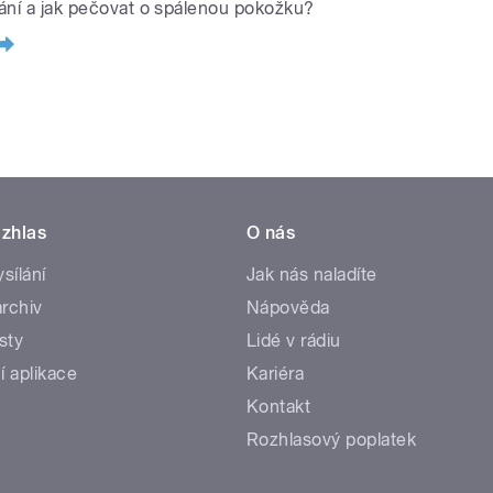
ání a jak pečovat o spálenou pokožku?
zhlas
O nás
ysílání
Jak nás naladíte
rchiv
Nápověda
sty
Lidé v rádiu
í aplikace
Kariéra
Kontakt
Rozhlasový poplatek