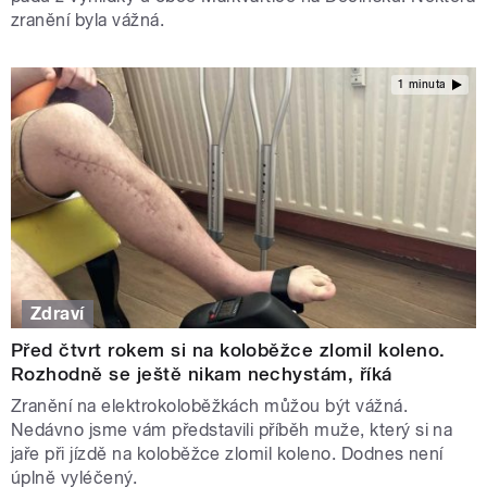
zranění byla vážná.
1 minuta
Zdraví
Před čtvrt rokem si na koloběžce zlomil koleno.
Rozhodně se ještě nikam nechystám, říká
Zranění na elektrokoloběžkách můžou být vážná.
Nedávno jsme vám představili příběh muže, který si na
jaře při jízdě na koloběžce zlomil koleno. Dodnes není
úplně vyléčený.