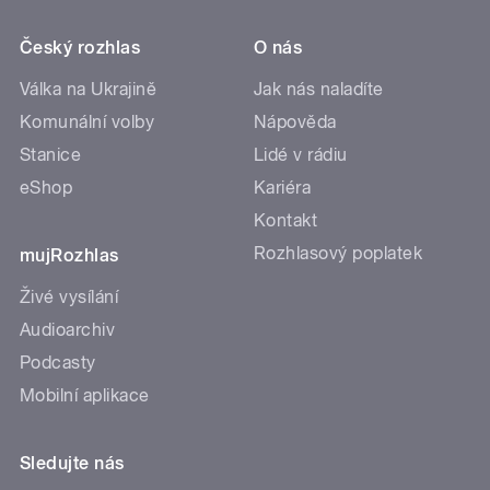
Český rozhlas
O nás
Válka na Ukrajině
Jak nás naladíte
Komunální volby
Nápověda
Stanice
Lidé v rádiu
eShop
Kariéra
Kontakt
Rozhlasový poplatek
mujRozhlas
Živé vysílání
Audioarchiv
Podcasty
Mobilní aplikace
Sledujte nás