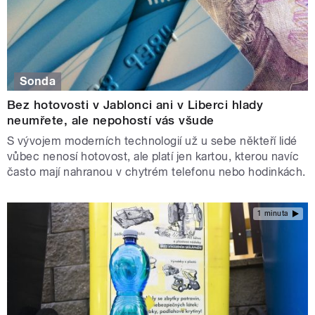
Sonda
Bez hotovosti v Jablonci ani v Liberci hlady
neumřete, ale nepohostí vás všude
S vývojem moderních technologií už u sebe někteří lidé
vůbec nenosí hotovost, ale platí jen kartou, kterou navíc
často mají nahranou v chytrém telefonu nebo hodinkách.
1 minuta