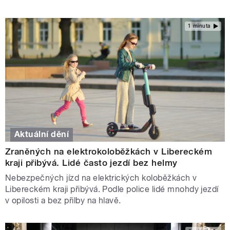
1 minuta
Aktuální dění
Zraněných na elektrokoloběžkách v Libereckém
kraji přibývá. Lidé často jezdí bez helmy
Nebezpečných jízd na elektrických koloběžkách v
Libereckém kraji přibývá. Podle police lidé mnohdy jezdí
v opilosti a bez přilby na hlavě.