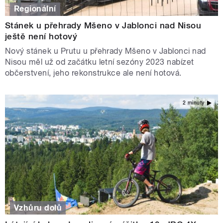
Regionální
Stánek u přehrady Mšeno v Jablonci nad Nisou
ještě není hotový
Nový stánek u Prutu u přehrady Mšeno v Jablonci nad
Nisou měl už od začátku letní sezóny 2023 nabízet
občerstvení, jeho rekonstrukce ale není hotová.
2 minuty
Vzhůru dolů