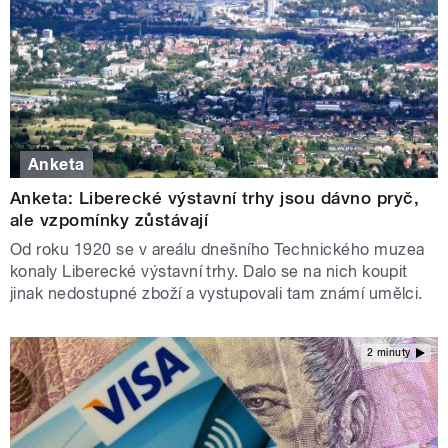
Anketa
Anketa: Liberecké výstavní trhy jsou dávno pryč,
ale vzpomínky zůstávají
Od roku 1920 se v areálu dnešního Technického muzea
konaly Liberecké výstavní trhy. Dalo se na nich koupit
jinak nedostupné zboží a vystupovali tam známí umělci.
2 minuty