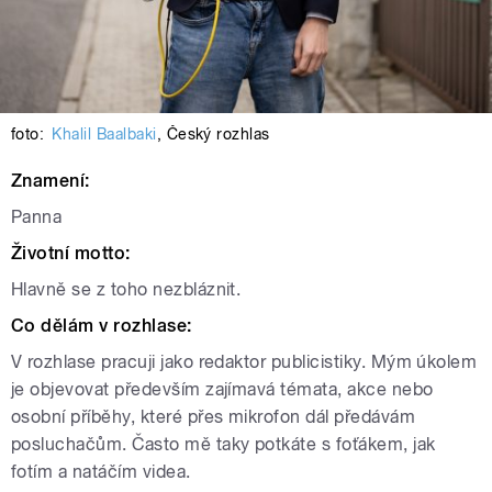
foto:
Khalil Baalbaki
,
Český rozhlas
Znamení:
Panna
Životní motto:
Hlavně se z toho nezbláznit.
Co dělám v rozhlase:
V rozhlase pracuji jako redaktor publicistiky. Mým úkolem
je objevovat především zajímavá témata, akce nebo
osobní příběhy, které přes mikrofon dál předávám
posluchačům. Často mě taky potkáte s foťákem, jak
fotím a natáčím videa.