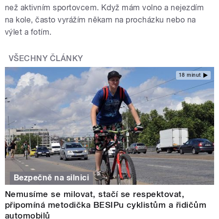
než aktivním sportovcem. Když mám volno a nejezdím
na kole, často vyrážím někam na procházku nebo na
výlet a fotím.
VŠECHNY ČLÁNKY
18 minut
Bezpečně na silnici
Nemusíme se milovat, stačí se respektovat,
připomíná metodička BESIPu cyklistům a řidičům
automobilů