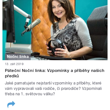
Noční linka
13. září 2019
Páteční Noční linka: Vzpomínky a příběhy našich
předků
Jaké pamatujete nejstarší vzpomínky a příběhy, které
vám vypravovali vaši rodiče, či prarodiče? Vzpomínali
třeba na 1. světovou válku?