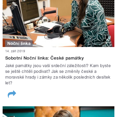
Noční linka
14. září 2019
Sobotní Noční linka: České památky
Jaké památky jsou vaší srdeční záležitostí? Kam byste
se ještě chtěli podívat? Jak se změnily české a
moravské hrady i zámky za několik posledních desítek
let?