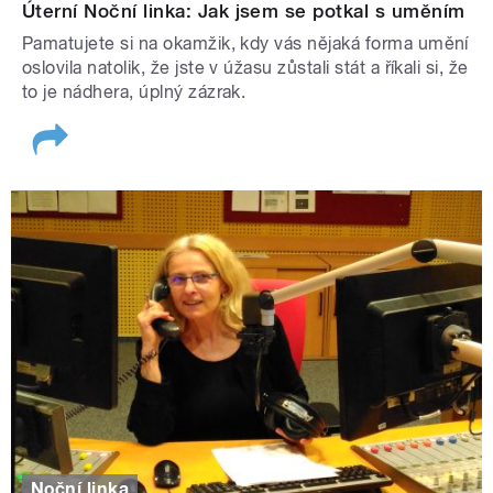
Úterní Noční linka: Jak jsem se potkal s uměním
Pamatujete si na okamžik, kdy vás nějaká forma umění
oslovila natolik, že jste v úžasu zůstali stát a říkali si, že
to je nádhera, úplný zázrak.
Noční linka