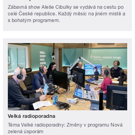
Zábavná show Aleše Cibulky se vydává na cestu po
celé České republice. Každý měsíc na jiném místě a
s bohatým programem.
Velká radioporadna
Téma Velké radioporadny: Změny v programu Nová
zelená úsporám