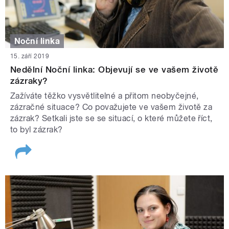
Noční linka
15. září 2019
Nedělní Noční linka: Objevují se ve vašem životě
zázraky?
Zažíváte těžko vysvětlitelné a přitom neobyčejné,
zázračné situace? Co považujete ve vašem životě za
zázrak? Setkali jste se se situací, o které můžete říct,
to byl zázrak?