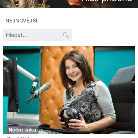
NEJNOVĚJŠÍ
Noční linka