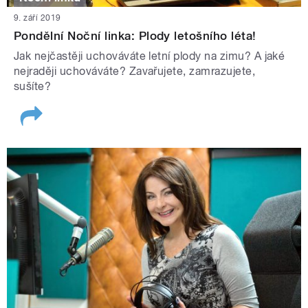
9. září 2019
Pondělní Noční linka: Plody letošního léta!
Jak nejčastěji uchováváte letní plody na zimu? A jaké
nejraději uchováváte? Zavařujete, zamrazujete,
sušíte?