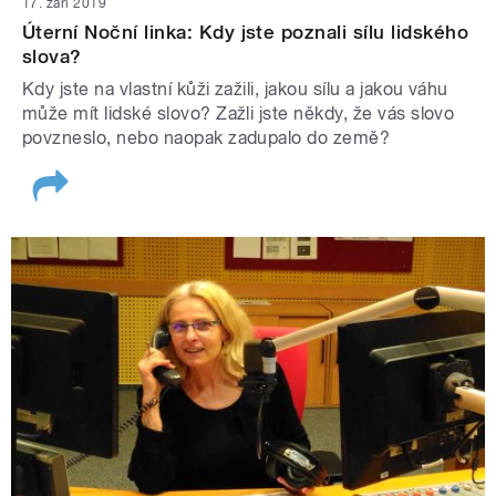
17. září 2019
Úterní Noční linka: Kdy jste poznali sílu lidského
slova?
Kdy jste na vlastní kůži zažili, jakou sílu a jakou váhu
může mít lidské slovo? Zažli jste někdy, že vás slovo
povzneslo, nebo naopak zadupalo do země?