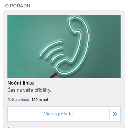
O POŘADU
Noční linka
Čas na vaše příběhy.
Délka pořadu:
120 minut
Více o pořadu