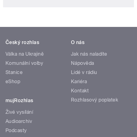
Český rozhlas
O nás
Válka na Ukrajině
Jak nás naladíte
Komunální volby
Nápověda
Stanice
Lidé v rádiu
eShop
Kariéra
Kontakt
Rozhlasový poplatek
mujRozhlas
Živé vysílání
Audioarchiv
Podcasty