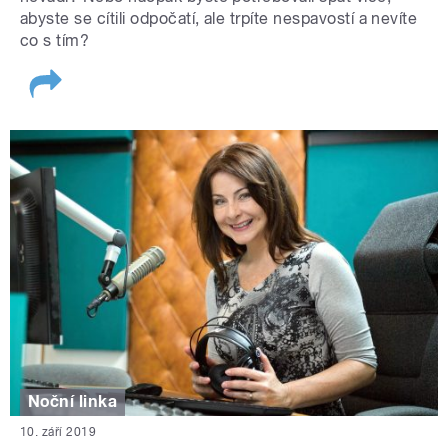
abyste se cítili odpočatí, ale trpíte nespavostí a nevíte
co s tím?
Noční linka
10. září 2019