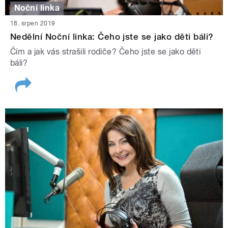
Noční linka
18. srpen 2019
Nedělní Noční linka: Čeho jste se jako děti báli?
Čím a jak vás strašili rodiče? Čeho jste se jako děti
báli?