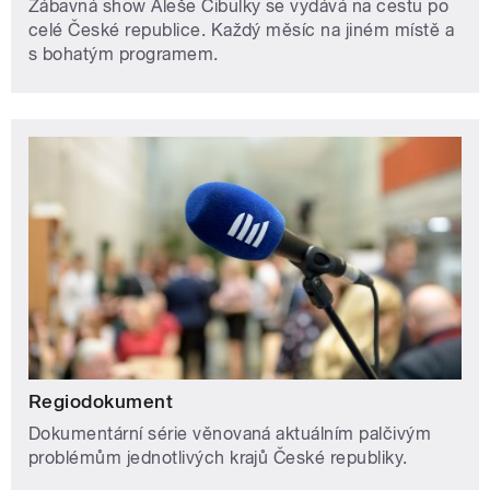
Zábavná show Aleše Cibulky se vydává na cestu po
celé České republice. Každý měsíc na jiném místě a
s bohatým programem.
Regiodokument
Dokumentární série věnovaná aktuálním palčivým
problémům jednotlivých krajů České republiky.