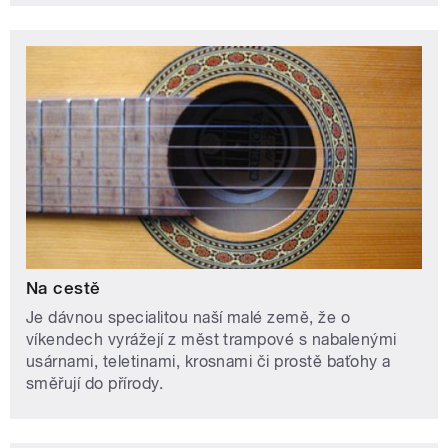
Na cestě
Je dávnou specialitou naší malé země, že o
víkendech vyrážejí z měst trampové s nabalenými
usárnami, teletinami, krosnami či prostě baťohy a
směřují do přírody.