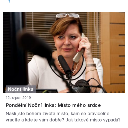
Noční linka
12. srpen 2019
Pondělní Noční linka: Místo mého srdce
Našli jste během života místo, kam se pravidelně
vracíte a kde je vám dobře? Jak takové místo vypadá?