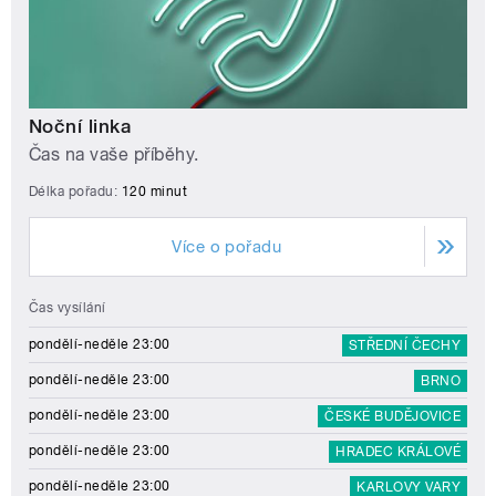
Noční linka
Čas na vaše příběhy.
Délka pořadu:
120 minut
Více o pořadu
Čas vysílání
pondělí-neděle 23:00
STŘEDNÍ ČECHY
pondělí-neděle 23:00
BRNO
pondělí-neděle 23:00
ČESKÉ BUDĚJOVICE
pondělí-neděle 23:00
HRADEC KRÁLOVÉ
pondělí-neděle 23:00
KARLOVY VARY