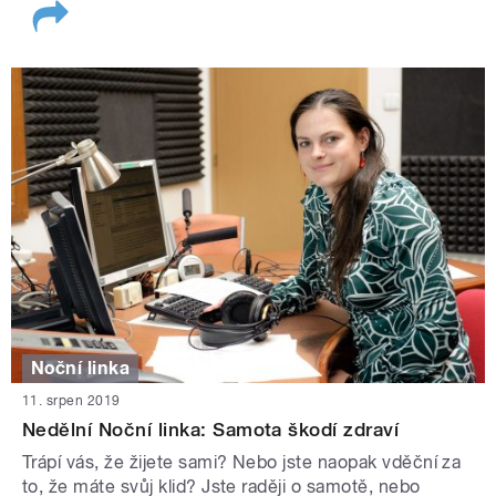
Noční linka
11. srpen 2019
Nedělní Noční linka: Samota škodí zdraví
Trápí vás, že žijete sami? Nebo jste naopak vděční za
to, že máte svůj klid? Jste raději o samotě, nebo