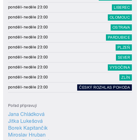
pondělí-neděle 23:00
LIBEREC
pondělí-neděle 23:00
OLOMOUC
pondělí-neděle 23:00
OSTRAVA
pondělí-neděle 23:00
PARDUBICE
pondělí-neděle 23:00
PLZEŇ
pondělí-neděle 23:00
SEVER
pondělí-neděle 23:00
VYSOČINA
pondělí-neděle 23:00
ZLÍN
pondělí-neděle 23:00
ČESKÝ ROZHLAS POHODA
Pořad připravují
Jana Chládková
Jitka Lukešová
Borek Kapitančik
Miroslav Hruban