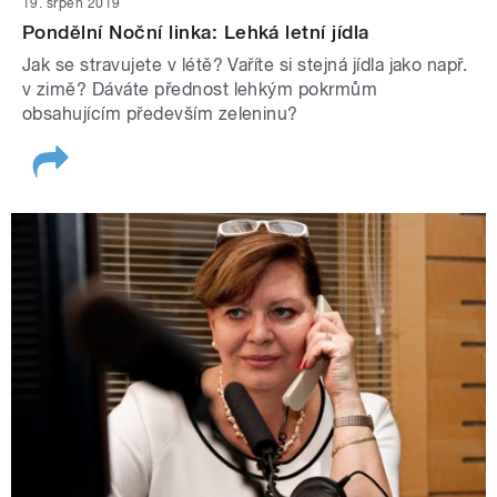
19. srpen 2019
Pondělní Noční linka: Lehká letní jídla
Jak se stravujete v létě? Vaříte si stejná jídla jako např.
v zimě? Dáváte přednost lehkým pokrmům
obsahujícím především zeleninu?