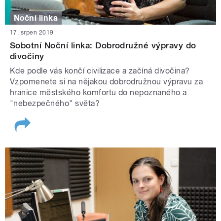
Noční linka
17. srpen 2019
Sobotní Noční linka: Dobrodružné výpravy do
divočiny
Kde podle vás končí civilizace a začíná divočina?
Vzpomenete si na nějakou dobrodružnou výpravu za
hranice městského komfortu do nepoznaného a
"nebezpečného" světa?