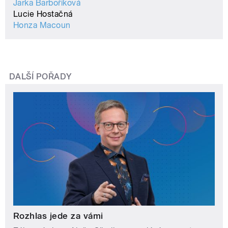
Jarka Barboříková
Lucie Hostačná
Honza Macoun
DALŠÍ POŘADY
Rozhlas jede za vámi