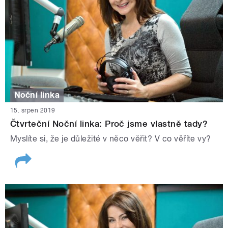
Noční linka
15. srpen 2019
Čtvrteční Noční linka: Proč jsme vlastně tady?
Myslíte si, že je důležité v něco věřit? V co věříte vy?