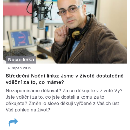
Noční linka
14. srpen 2019
Středeční Noční linka: Jsme v životě dostatečně
vděční za to, co máme?
Nezapomínáme děkovat? Za co děkujete v životě Vy?
Jste vděčni za to, co jste dostali a komu za to
děkujete? Změnilo slovo děkuji vyřčené z Vašich úst
Váš pohled na život?