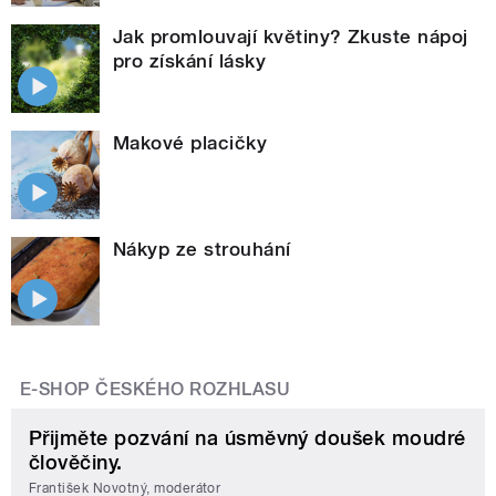
Jak promlouvají květiny? Zkuste nápoj
pro získání lásky
Makové placičky
Nákyp ze strouhání
E-SHOP ČESKÉHO ROZHLASU
Přijměte pozvání na úsměvný doušek moudré
člověčiny.
František Novotný, moderátor