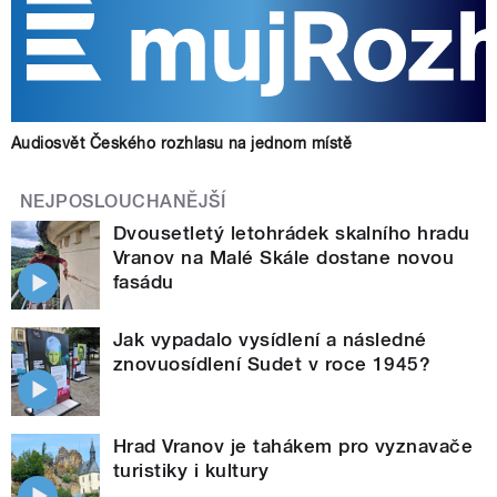
Audiosvět Českého rozhlasu na jednom místě
NEJPOSLOUCHANĚJŠÍ
Dvousetletý letohrádek skalního hradu
Vranov na Malé Skále dostane novou
fasádu
Jak vypadalo vysídlení a následné
znovuosídlení Sudet v roce 1945?
Hrad Vranov je tahákem pro vyznavače
turistiky i kultury