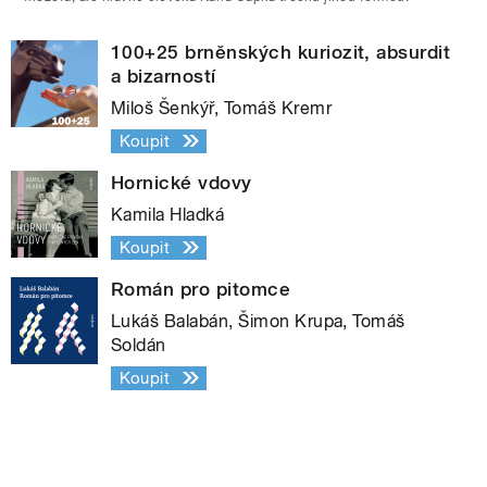
100+25 brněnských kuriozit, absurdit
a bizarností
Miloš Šenkýř, Tomáš Kremr
Koupit
Hornické vdovy
Kamila Hladká
Koupit
Román pro pitomce
Lukáš Balabán, Šimon Krupa, Tomáš
Soldán
Koupit