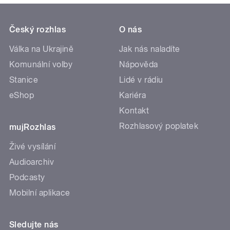
Český rozhlas
O nás
Válka na Ukrajině
Jak nás naladíte
Komunální volby
Nápověda
Stanice
Lidé v rádiu
eShop
Kariéra
Kontakt
Rozhlasový poplatek
mujRozhlas
Živé vysílání
Audioarchiv
Podcasty
Mobilní aplikace
Sledujte nás