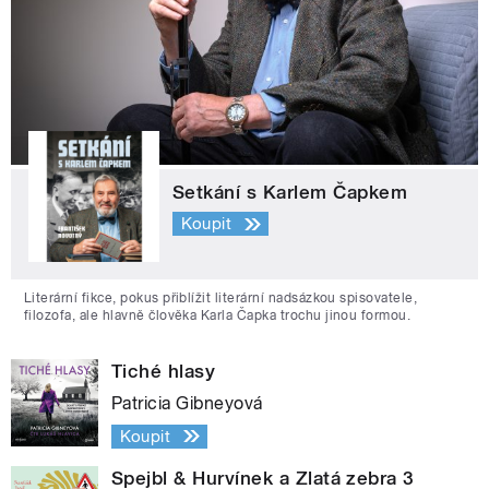
Setkání s Karlem Čapkem
Koupit
Literární fikce, pokus přiblížit literární nadsázkou spisovatele,
filozofa, ale hlavně člověka Karla Čapka trochu jinou formou.
Tiché hlasy
Patricia Gibneyová
Koupit
Spejbl & Hurvínek a Zlatá zebra 3