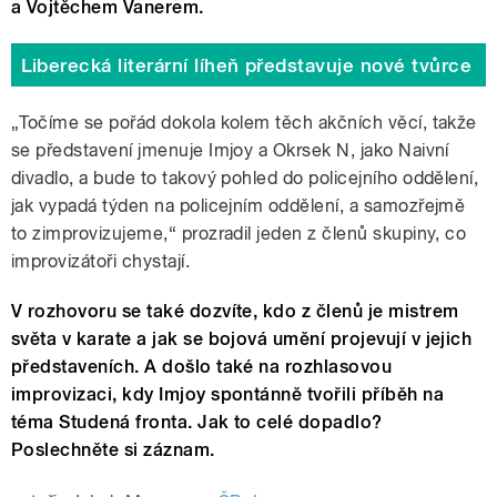
a Vojtěchem Vanerem.
Liberecká literární líheň představuje nové tvůrce
„Točíme se pořád dokola kolem těch akčních věcí, takže
se představení jmenuje Imjoy a Okrsek N, jako Naivní
divadlo, a bude to takový pohled do policejního oddělení,
jak vypadá týden na policejním oddělení, a samozřejmě
to zimprovizujeme,“ prozradil jeden z členů skupiny, co
improvizátoři chystají.
V rozhovoru se také dozvíte, kdo z členů je mistrem
světa v karate a jak se bojová umění projevují v jejich
představeních. A došlo také na rozhlasovou
improvizaci, kdy Imjoy spontánně tvořili příběh na
téma Studená fronta. Jak to celé dopadlo?
Poslechněte si záznam.