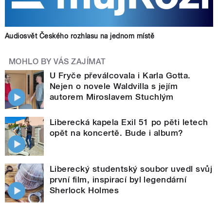
Audiosvět Českého rozhlasu na jednom místě
MOHLO BY VÁS ZAJÍMAT
U Fryče převálcovala i Karla Gotta.
Nejen o novele Waldvilla s jejím
autorem Miroslavem Stuchlým
Liberecká kapela Exil 51 po pěti letech
opět na koncertě. Bude i album?
Liberecký studentský soubor uvedl svůj
první film, inspirací byl legendární
Sherlock Holmes