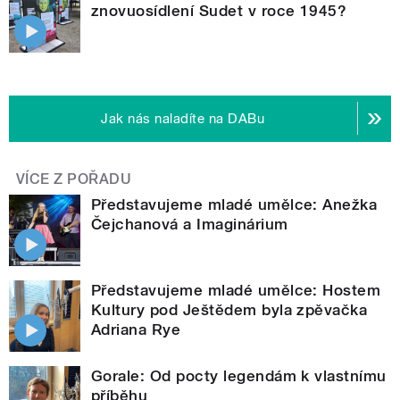
znovuosídlení Sudet v roce 1945?
Jak nás naladíte na DABu
VÍCE Z POŘADU
Představujeme mladé umělce: Anežka
Čejchanová a Imaginárium
Představujeme mladé umělce: Hostem
Kultury pod Ještědem byla zpěvačka
Adriana Rye
Gorale: Od pocty legendám k vlastnímu
příběhu