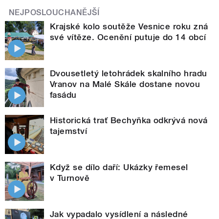
NEJPOSLOUCHANĚJŠÍ
Krajské kolo soutěže Vesnice roku zná
své vítěze. Ocenění putuje do 14 obcí
Dvousetletý letohrádek skalního hradu
Vranov na Malé Skále dostane novou
fasádu
Historická trať Bechyňka odkrývá nová
tajemství
Když se dílo daří: Ukázky řemesel
v Turnově
Jak vypadalo vysídlení a následné