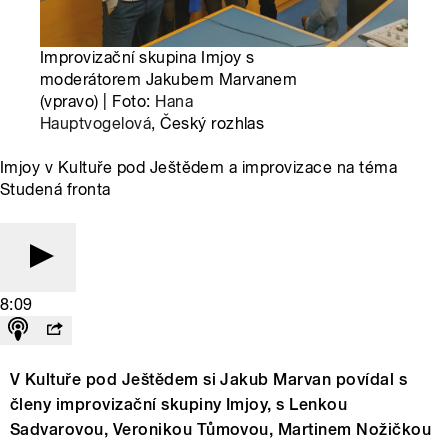
Improvizační skupina Imjoy s
moderátorem Jakubem Marvanem
(vpravo) | Foto:
Hana
Hauptvogelová
, Český rozhlas
Imjoy v Kultuře pod Ještědem a improvizace na téma
Studená fronta
8:09
V Kultuře pod Ještědem si Jakub Marvan povídal s
členy improvizační skupiny Imjoy, s Lenkou
Sadvarovou, Veronikou Tůmovou, Martinem Nožičkou