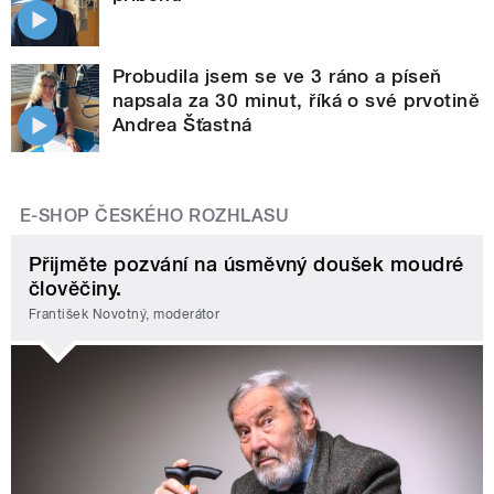
Probudila jsem se ve 3 ráno a píseň
napsala za 30 minut, říká o své prvotině
Andrea Šťastná
E-SHOP ČESKÉHO ROZHLASU
Přijměte pozvání na úsměvný doušek moudré
člověčiny.
František Novotný, moderátor