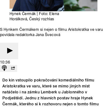
Hynek Čermák | Foto: Elena
Horálková, Český rozhlas
S Hynkem Čermákem si nejen o filmu Aristokratka ve varu
povídala redaktorka Jana Švecová
10:36
Do kin vstoupilo pokračování komediálního filmu
Aristokratka ve varu, které se mimo jiných míst
natáčelo i na zámku Lemberk u Jablonného v
Podještědí. Jednu z hlavních postav hraje Hynek
Čermák, kterého si k rozhovoru nejen o tomto filmu