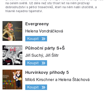
na celém světě. Už déle než sto třicet let na něm prožívají
dobrodružství s pěticí trosečníků, kteří na něm našli útočiště, a
hlavně nejedno tajemství.
Evergreeny
Helena Vondráčková
Koupit
Půlnoční párty S+Š
Jiří Suchý, Jiří Šlitr
Koupit
Hurvínkovy příhody 5
Miloš Kirschner a Helena Štáchová
Koupit