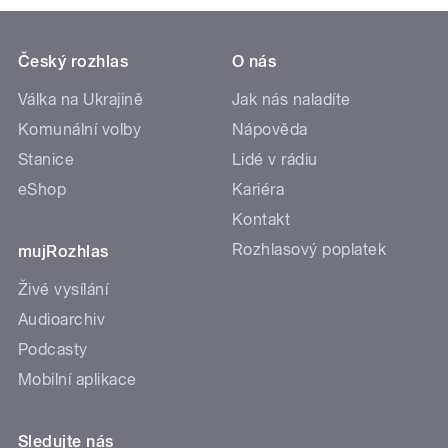
Český rozhlas
O nás
Válka na Ukrajině
Jak nás naladíte
Komunální volby
Nápověda
Stanice
Lidé v rádiu
eShop
Kariéra
Kontakt
Rozhlasový poplatek
mujRozhlas
Živé vysílání
Audioarchiv
Podcasty
Mobilní aplikace
Sledujte nás