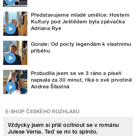
Představujeme mladé umělce: Hostem
Kultury pod Ještědem byla zpěvačka
Adriana Rye
Gorale: Od pocty legendám k vlastnímu
příběhu
Probudila jsem se ve 3 ráno a píseň
napsala za 30 minut, říká o své prvotině
Andrea Šťastná
E-SHOP ČESKÉHO ROZHLASU
Vždycky jsem si přál ocitnout se v románu
Julese Verna. Teď se mi to splnilo.