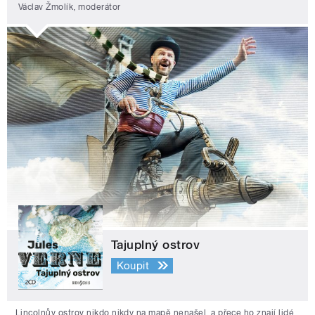
Václav Žmolík, moderátor
Tajuplný ostrov
Koupit
Lincolnův ostrov nikdo nikdy na mapě nenašel, a přece ho znají lidé