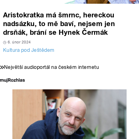
Aristokratka má šmrnc, hereckou
nadsázku, to mě baví, nejsem jen
drsňák, brání se Hynek Čermák
6. únor 2024
Kultura pod Ještědem
Největší audioportál na českém internetu