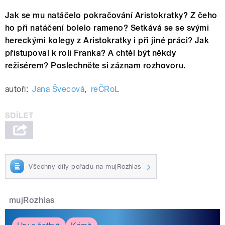
Jak se mu natáčelo pokračování Aristokratky? Z čeho
ho při natáčení bolelo rameno? Setkává se se svými
hereckými kolegy z Aristokratky i při jiné práci? Jak
přistupoval k roli Franka? A chtěl být někdy
režisérem? Poslechněte si záznam rozhovoru.
autoři:
Jana Švecová
,
reČRoL
Všechny díly pořadu na mujRozhlas
mujRozhlas