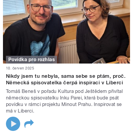
Povídka pro rozhlas
10. červen 2025
Nikdy jsem tu nebyla, sama sebe se ptám, proč.
Německá spisovatelka čerpá inspiraci v Liberci
Tomáš Beneš v pořadu Kultura pod Ještědem přivítal
německou spisovatelku Inku Parei, která bude psát
povídku v rámci projektu Minout Prahu. Inspirovat se
má v Liberci.