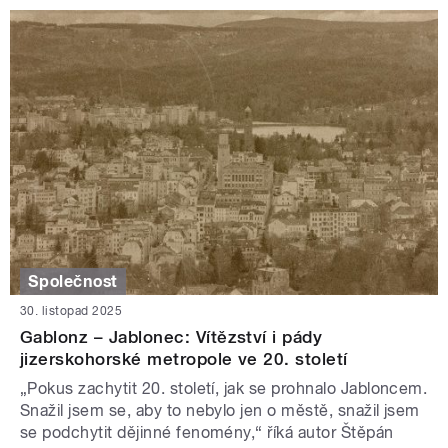
Společnost
30. listopad 2025
Gablonz – Jablonec: Vítězství i pády
jizerskohorské metropole ve 20. století
„Pokus zachytit 20. století, jak se prohnalo Jabloncem.
Snažil jsem se, aby to nebylo jen o městě, snažil jsem
se podchytit dějinné fenomény,“ říká autor Štěpán