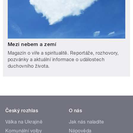
Mezi nebem a zemí
Magazín o víře a spiritualitě. Reportáže, rozhovory,
pozvánky a aktuální informace o událostech
duchovního života.
Český rozhlas
O nás
Válka na Ukrajině
Jak nás naladíte
Komunální volby
Nápověda