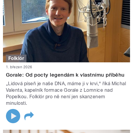
Folklór
1. březen 2026
Gorale: Od pocty legendám k vlastnímu příběhu
„Lidová píseň je naše DNA, máme ji v krvi,“ říká Michal
Valenta, kapelník formace Gorale z Lomnice nad
Popelkou. Folklór pro ně není jen skanzenem
minulosti.