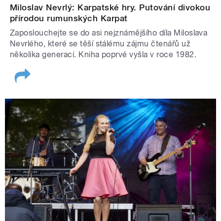
Miloslav Nevrlý: Karpatské hry. Putování divokou
přírodou rumunských Karpat
Zaposlouchejte se do asi nejznámějšího díla Miloslava
Nevrlého, které se těší stálému zájmu čtenářů už
několika generací. Kniha poprvé vyšla v roce 1982.