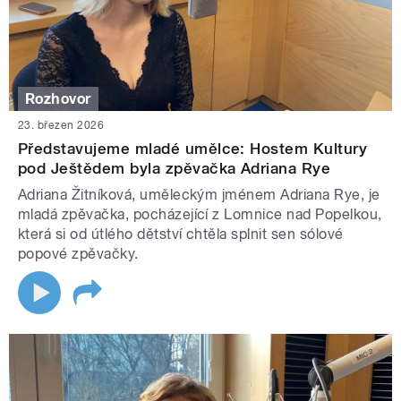
Rozhovor
23. březen 2026
Představujeme mladé umělce: Hostem Kultury
pod Ještědem byla zpěvačka Adriana Rye
Adriana Žitníková, uměleckým jménem Adriana Rye, je
mladá zpěvačka, pocházející z Lomnice nad Popelkou,
která si od útlého dětství chtěla splnit sen sólové
popové zpěvačky.