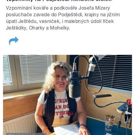
Vzpomínání kováře a podkováře Josefa Mizery
posluchače zavede do Podještědí, krajiny na jižním
úpatí Ještědu, vesniček, i malebných údolí říček
Ještědky, Oharky a Mohelky.