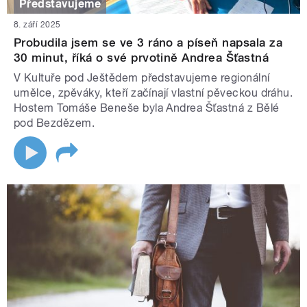
Představujeme
8. září 2025
Probudila jsem se ve 3 ráno a píseň napsala za
30 minut, říká o své prvotině Andrea Šťastná
V Kultuře pod Ještědem představujeme regionální
umělce, zpěváky, kteří začínají vlastní pěveckou dráhu.
Hostem Tomáše Beneše byla Andrea Šťastná z Bělé
pod Bezdězem.