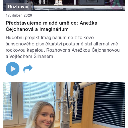
Rozhovor
17. duben 2026
Představujeme mladé umělce: Anežka
Čejchanová a Imaginárium
Hudební projekt Imaginárium se z folkovo-
šansonového písničkářství postupně stal alternativně
rockovou kapelou. Rozhovor s Anežkou Čejchanovou
a Vojtěchem Šilhánem.