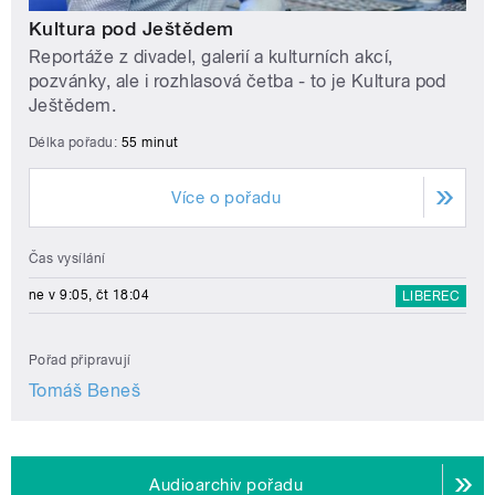
Kultura pod Ještědem
Reportáže z divadel, galerií a kulturních akcí,
pozvánky, ale i rozhlasová četba - to je Kultura pod
Ještědem.
Délka pořadu:
55 minut
Více o pořadu
Čas vysílání
ne v 9:05, čt 18:04
LIBEREC
Pořad připravují
Tomáš Beneš
Audioarchiv pořadu