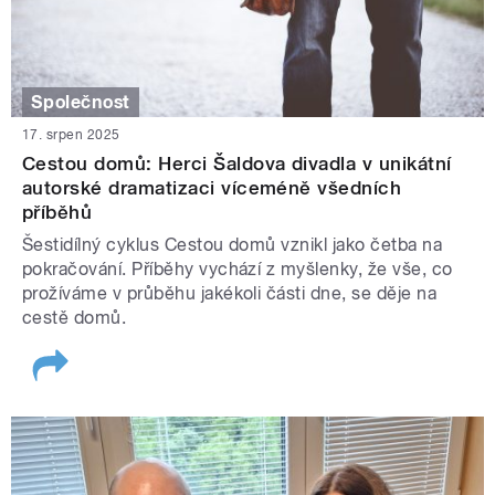
Společnost
17. srpen 2025
Cestou domů: Herci Šaldova divadla v unikátní
autorské dramatizaci víceméně všedních
příběhů
Šestidílný cyklus Cestou domů vznikl jako četba na
pokračování. Příběhy vychází z myšlenky, že vše, co
prožíváme v průběhu jakékoli části dne, se děje na
cestě domů.