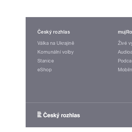
Český rozhlas
mujRo
Válka na Ukrajině
Živé v
Komunální volby
Audioa
Stanice
Podca
eShop
Mobiln