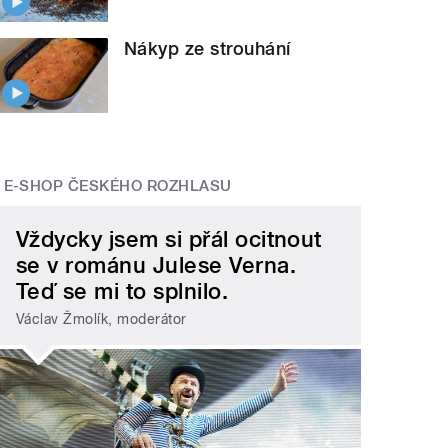
Nákyp ze strouhání
E-SHOP ČESKÉHO ROZHLASU
Vždycky jsem si přál ocitnout
se v románu Julese Verna.
Teď se mi to splnilo.
Václav Žmolík, moderátor