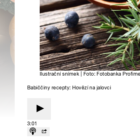
Ilustrační snímek | Foto: Fotobanka Profim
Babiččiny recepty: Hovězí na jalovci
3:01