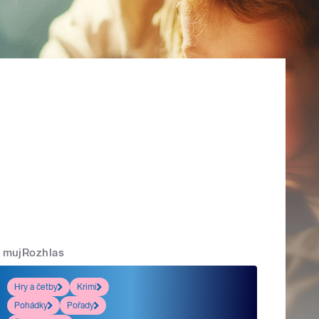
mujRozhlas
Hry a četby
Krimi
Pohádky
Pořady