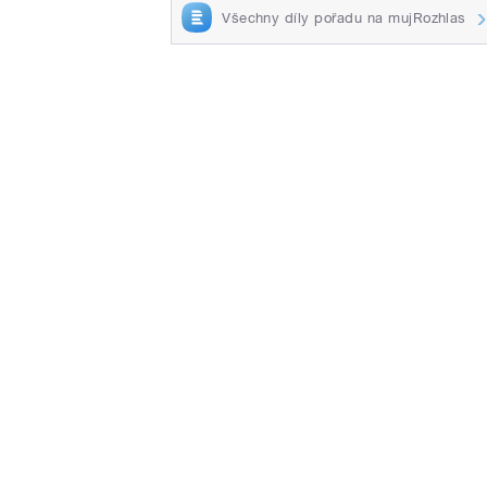
Všechny díly pořadu na mujRozhlas