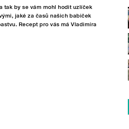
a tak by se vám mohl hodit uzlíček
ými, jaké za časů našich babiček
pastvu. Recept pro vás má Vladimíra