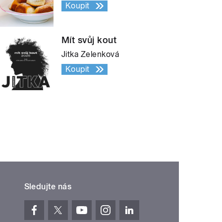
Koupit
Mít svůj kout
Jitka Zelenková
Koupit
Sledujte nás