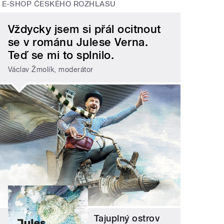
E-SHOP ČESKÉHO ROZHLASU
Vždycky jsem si přál ocitnout
se v románu Julese Verna.
Teď se mi to splnilo.
Václav Žmolík, moderátor
Tajuplný ostrov