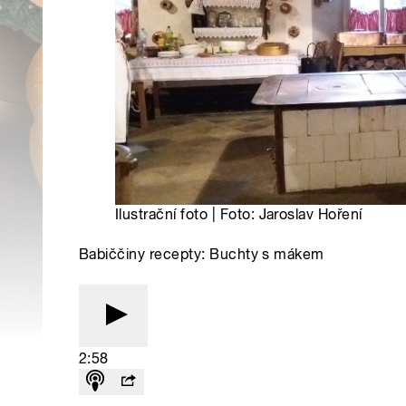
Ilustrační foto | Foto: Jaroslav Hoření
Babiččiny recepty: Buchty s mákem
2:58