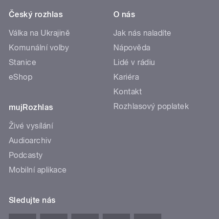
Český rozhlas
O nás
Válka na Ukrajině
Jak nás naladíte
Komunální volby
Nápověda
Stanice
Lidé v rádiu
eShop
Kariéra
Kontakt
Rozhlasový poplatek
mujRozhlas
Živé vysílání
Audioarchiv
Podcasty
Mobilní aplikace
Sledujte nás