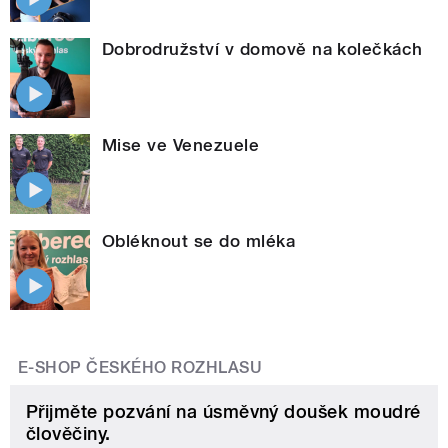
Dobrodružství v domově na kolečkách
Mise ve Venezuele
Obléknout se do mléka
E-SHOP ČESKÉHO ROZHLASU
Přijměte pozvání na úsměvný doušek moudré
člověčiny.