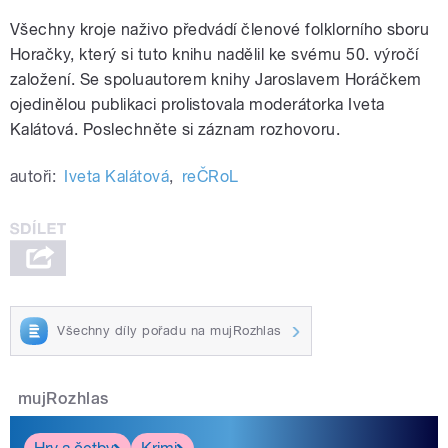
Všechny kroje naživo předvádí členové folklorního sboru
Horačky, který si tuto knihu nadělil ke svému 50. výročí
založení. Se spoluautorem knihy Jaroslavem Horáčkem
ojedinělou publikaci prolistovala moderátorka Iveta
Kalátová. Poslechněte si záznam rozhovoru.
autoři:
Iveta Kalátová
,
reČRoL
Všechny díly pořadu na mujRozhlas
mujRozhlas