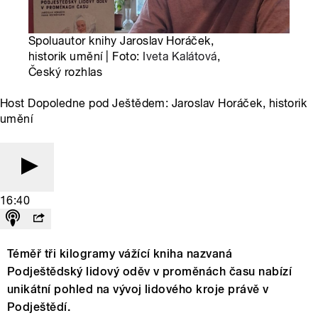
Spoluautor knihy Jaroslav Horáček,
historik umění | Foto:
Iveta Kalátová
,
Český rozhlas
Host Dopoledne pod Ještědem: Jaroslav Horáček, historik
umění
16:40
Téměř tři kilogramy vážící kniha nazvaná
Podještědský lidový oděv v proměnách času nabízí
unikátní pohled na vývoj lidového kroje právě v
Podještědí.