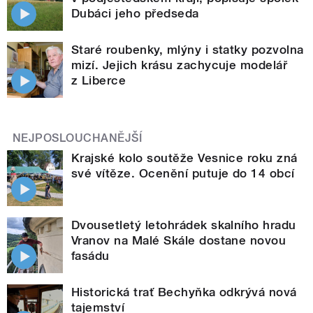
Dubáci jeho předseda
Staré roubenky, mlýny i statky pozvolna
mizí. Jejich krásu zachycuje modelář
z Liberce
NEJPOSLOUCHANĚJŠÍ
Krajské kolo soutěže Vesnice roku zná
své vítěze. Ocenění putuje do 14 obcí
Dvousetletý letohrádek skalního hradu
Vranov na Malé Skále dostane novou
fasádu
Historická trať Bechyňka odkrývá nová
tajemství