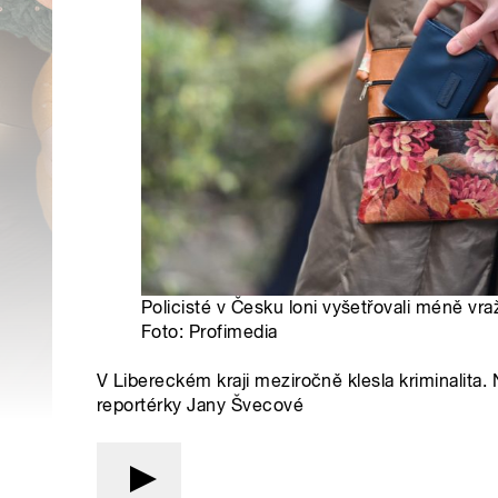
Policisté v Česku loni vyšetřovali méně vražd
Foto: Profimedia
V Libereckém kraji meziročně klesla kriminalita
reportérky Jany Švecové