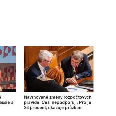
ě
Navrhované změny rozpočtových
assie a
pravidel Češi nepodporují. Pro je
28 procent, ukazuje průzkum