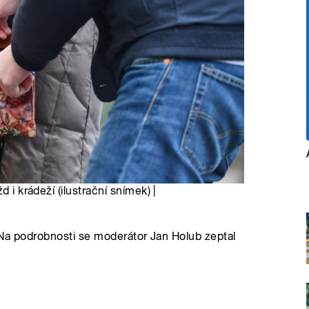
 i krádeží (ilustrační snímek) |
. Na podrobnosti se moderátor Jan Holub zeptal