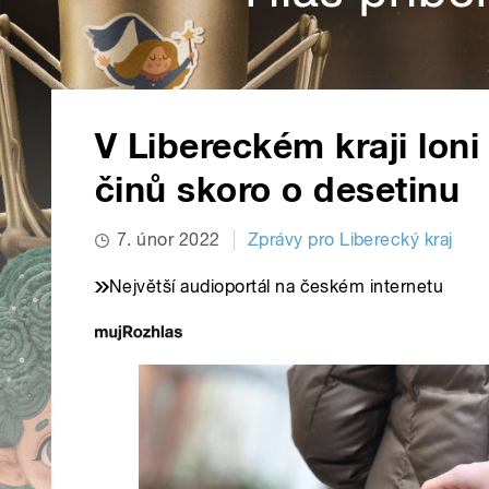
V Libereckém kraji loni
činů skoro o desetinu
7. únor 2022
Zprávy pro Liberecký kraj
Největší audioportál na českém internetu