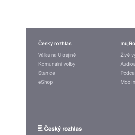
Český rozhlas
mujRo
Válka na Ukrajině
Živé v
Komunální volby
Audioa
Stanice
Podca
eShop
Mobiln