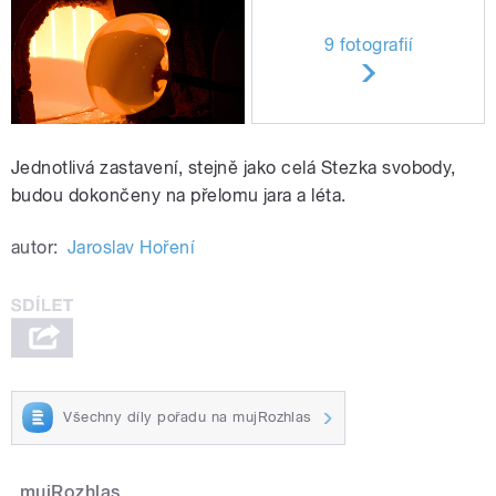
9 fotografií
Jednotlivá zastavení, stejně jako celá Stezka svobody,
budou dokončeny na přelomu jara a léta.
autor:
Jaroslav Hoření
Všechny díly pořadu na mujRozhlas
mujRozhlas