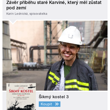
Závěr příběhu staré Karviné, který měl zůstat
pod zemí
Karin Lednická, spisovatelka
Šikmý kostel 3
Koupit