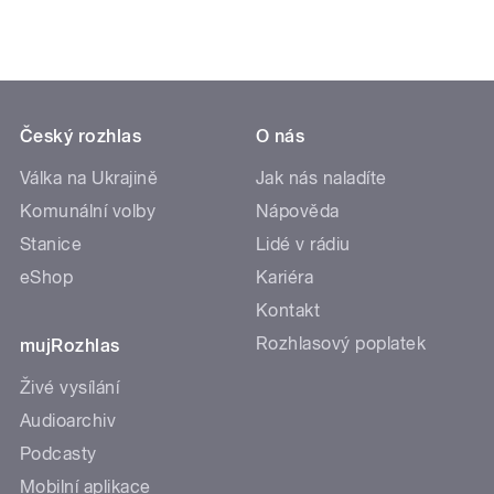
Český rozhlas
O nás
Válka na Ukrajině
Jak nás naladíte
Komunální volby
Nápověda
Stanice
Lidé v rádiu
eShop
Kariéra
Kontakt
Rozhlasový poplatek
mujRozhlas
Živé vysílání
Audioarchiv
Podcasty
Mobilní aplikace