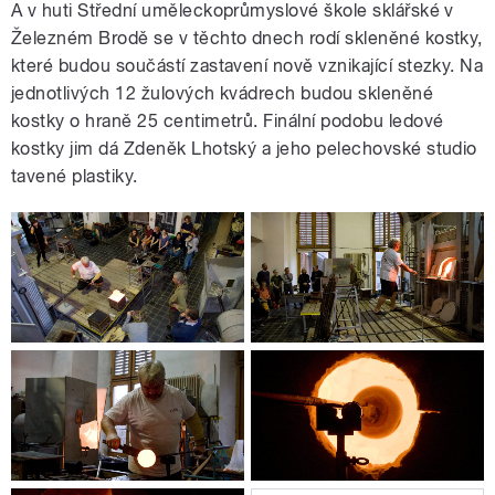
A v huti Střední uměleckoprůmyslové škole sklářské v
Železném Brodě se v těchto dnech rodí skleněné kostky,
které budou součástí zastavení nově vznikající stezky. Na
jednotlivých 12 žulových kvádrech budou skleněné
kostky o hraně 25 centimetrů. Finální podobu ledové
kostky jim dá Zdeněk Lhotský a jeho pelechovské studio
tavené plastiky.