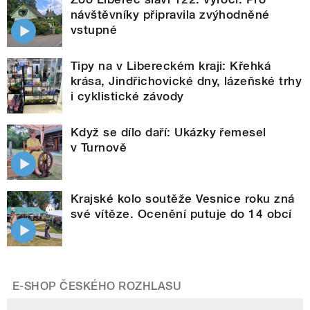
návštěvníky připravila zvýhodněné
vstupné
Tipy na v Libereckém kraji: Křehká
krása, Jindřichovické dny, lázeňské trhy
i cyklistické závody
Když se dílo daří: Ukázky řemesel
v Turnově
Krajské kolo soutěže Vesnice roku zná
své vítěze. Ocenění putuje do 14 obcí
E-SHOP ČESKÉHO ROZHLASU