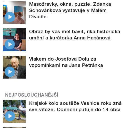
Masožravky, okna, puzzle. Zdenka
Schovánková vystavuje v Malém
Divadle
Obraz by vás měl bavit, říká historička
umění a kurátorka Anna Habánová
Vlakem do Josefova Dolu za
vzpomínkami na Jana Petránka
NEJPOSLOUCHANĚJŠÍ
Krajské kolo soutěže Vesnice roku zná
své vítěze. Ocenění putuje do 14 obcí