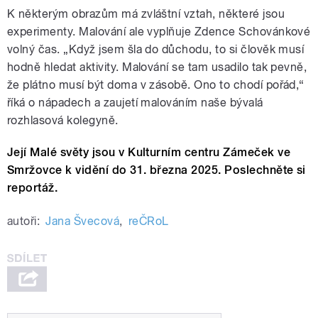
K některým obrazům má zvláštní vztah, některé jsou
experimenty. Malování ale vyplňuje Zdence Schovánkové
volný čas. „Když jsem šla do důchodu, to si člověk musí
hodně hledat aktivity. Malování se tam usadilo tak pevně,
že plátno musí být doma v zásobě. Ono to chodí pořád,“
říká o nápadech a zaujetí malováním naše bývalá
rozhlasová kolegyně.
Její Malé světy jsou v Kulturním centru Zámeček ve
Smržovce k vidění do 31. března 2025. Poslechněte si
reportáž.
autoři:
Jana Švecová
,
reČRoL