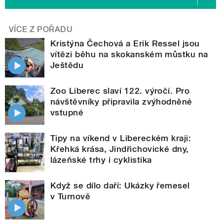
VÍCE Z POŘADU
Kristýna Čechová a Erik Ressel jsou
vítězi běhu na skokanském můstku na
Ještědu
Zoo Liberec slaví 122. výročí. Pro
návštěvníky připravila zvýhodněné
vstupné
Tipy na víkend v Libereckém kraji:
Křehká krása, Jindřichovické dny,
lázeňské trhy i cyklistika
Když se dílo daří: Ukázky řemesel
v Turnově