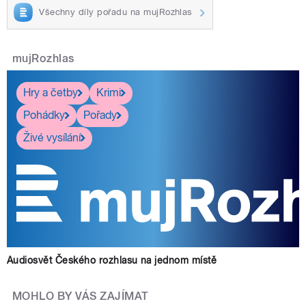
Všechny díly pořadu na mujRozhlas
mujRozhlas
Hry a četby
Krimi
Pohádky
Pořady
Živé vysílání
Audiosvět Českého rozhlasu na jednom místě
MOHLO BY VÁS ZAJÍMAT