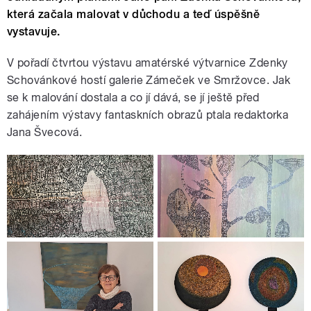
která začala malovat v důchodu a teď úspěšně
vystavuje.
V pořadí čtvrtou výstavu amatérské výtvarnice Zdenky
Schovánkové hostí galerie Zámeček ve Smržovce. Jak
se k malování dostala a co jí dává, se jí ještě před
zahájením výstavy fantaskních obrazů ptala redaktorka
Jana Švecová.