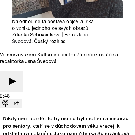
Najednou se ta postava objevila, říká
o vzniku jednoho ze svých obrazů
Zdenka Schovánková | Foto:
Jana
Švecová
, Český rozhlas
Ve smržovském Kulturním centru Zámeček natáčela
redaktorka Jana Švecová
2:48
Nikdy není pozdě. To by mohlo být mottem a inspirací
pro seniory, kteří se v důchodovém věku vracejí k
odkládaným plánům. Jako paní Zdenka Schovánková,