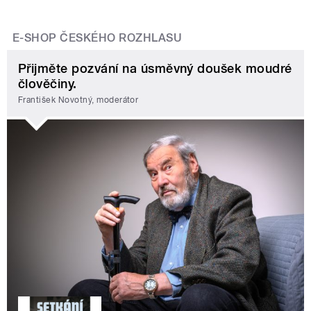
E-SHOP ČESKÉHO ROZHLASU
Přijměte pozvání na úsměvný doušek moudré
člověčiny.
František Novotný, moderátor