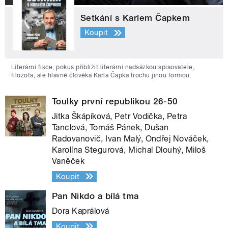
Setkání s Karlem Čapkem
Koupit
Literární fikce, pokus přiblížit literární nadsázkou spisovatele,
filozofa, ale hlavně člověka Karla Čapka trochu jinou formou.
Toulky první republikou 26-50
Jitka Škápíková, Petr Vodička, Petra
Tanclová, Tomáš Pánek, Dušan
Radovanovič, Ivan Malý, Ondřej Nováček,
Karolína Stegurová, Michal Dlouhý, Miloš
Vaněček
Koupit
Pan Nikdo a bílá tma
Dora Kaprálová
Koupit