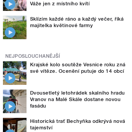
Váže jen z místního kvítí
Sklízím každé ráno a každý večer, říká
majitelka květinové farmy
NEJPOSLOUCHANĚJŠÍ
Krajské kolo soutěže Vesnice roku zná
své vítěze. Ocenění putuje do 14 obcí
Dvousetletý letohrádek skalního hradu
Vranov na Malé Skále dostane novou
fasádu
Historická trať Bechyňka odkrývá nová
tajemství