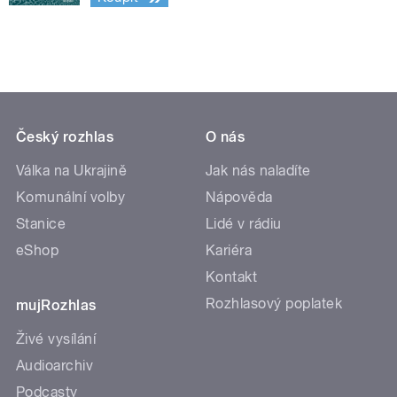
Český rozhlas
O nás
Válka na Ukrajině
Jak nás naladíte
Komunální volby
Nápověda
Stanice
Lidé v rádiu
eShop
Kariéra
Kontakt
Rozhlasový poplatek
mujRozhlas
Živé vysílání
Audioarchiv
Podcasty