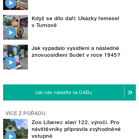
Když se dílo daří: Ukázky řemesel
v Turnově
Jak vypadalo vysídlení a následné
znovuosídlení Sudet v roce 1945?
Jak nás naladíte na DABu
VÍCE Z POŘADU
Zoo Liberec slaví 122. výročí. Pro
návštěvníky připravila zvýhodněné
vstupné