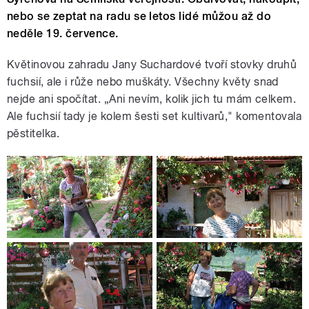
nebo se zeptat na radu se letos lidé můžou až do
neděle 19. července.
Květinovou zahradu Jany Suchardové tvoří stovky druhů
fuchsií, ale i růže nebo muškáty. Všechny květy snad
nejde ani spočítat. „Ani nevím, kolik jich tu mám celkem.
Ale fuchsií tady je kolem šesti set kultivarů," komentovala
pěstitelka.