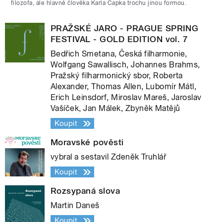
filozofa, ale hlavně člověka Karla Čapka trochu jinou formou.
PRAŽSKÉ JARO - PRAGUE SPRING
FESTIVAL - GOLD EDITION vol. 7
Bedřich Smetana, Česká filharmonie,
Wolfgang Sawallisch, Johannes Brahms,
Pražský filharmonický sbor, Roberta
Alexander, Thomas Allen, Lubomír Mátl,
Erich Leinsdorf, Miroslav Mareš, Jaroslav
Vašíček, Jan Málek, Zbyněk Matějů
Koupit
Moravské pověsti
vybral a sestavil Zdeněk Truhlář
Koupit
Rozsypaná slova
Martin Daneš
Koupit