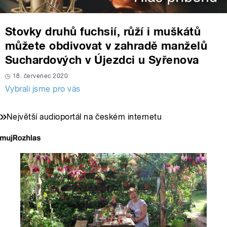
Stovky druhů fuchsií, růží i muškátů
můžete obdivovat v zahradě manželů
Suchardových v Újezdci u Syřenova
18. červenec 2020
Vybrali jsme pro vás
Největší audioportál na českém internetu