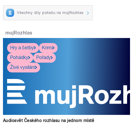
Všechny díly pořadu na mujRozhlas
mujRozhlas
Hry a četby
Krimi
Pohádky
Pořady
Živé vysílání
Audiosvět Českého rozhlasu na jednom místě