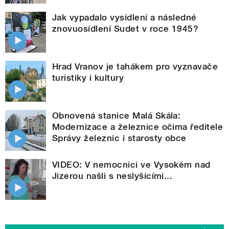
Jak vypadalo vysídlení a následné
znovuosídlení Sudet v roce 1945?
Hrad Vranov je tahákem pro vyznavače
turistiky i kultury
Obnovená stanice Malá Skála:
Modernizace a železnice očima ředitele
Správy železnic i starosty obce
VIDEO: V nemocnici ve Vysokém nad
Jizerou našli s neslyšícími...