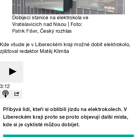
Dobíjecí stanice na elektrokola ve
Vratislavicích nad Nisou | Foto:
Patrik Fišer
, Český rozhlas
Kde všude je v Libereckém kraji možné dobít elektrokolo,
zjišťoval redaktor Matěj Klimša
3:12
Přibývá lidí, kteří si oblíbili jízdu na elektrokolech. V
Libereckém kraji proto se proto objevují další místa,
kde si je cyklisté můžou dobíjet.