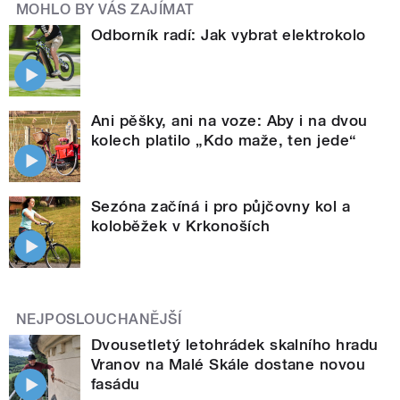
MOHLO BY VÁS ZAJÍMAT
Odborník radí: Jak vybrat elektrokolo
Ani pěšky, ani na voze: Aby i na dvou
kolech platilo „Kdo maže, ten jede“
Sezóna začíná i pro půjčovny kol a
koloběžek v Krkonoších
NEJPOSLOUCHANĚJŠÍ
Dvousetletý letohrádek skalního hradu
Vranov na Malé Skále dostane novou
fasádu