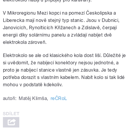
V Mikroregionu Mezi kopci na pomezí Českolipska a
Liberecka mají nově stejný typ stanic. Jsou v Dubnici,
Janovicích, Rynolticích Křižanech a Zdislavě, čerpají
energii díky solárnímu panelu a zvládají nabíjet dvě
elektrokola zároveň.
Elektrokolo se ale od klasického kola dost liší. Důležité je
si uvědomit, že nabíjecí konektory nejsou jednotné, a
proto je nabíjecí stanice vlastně jen zásuvka. Je tedy
potřeba dorazit s vlastním kabelem. Nabít kolo si tak lidé
mohou v podstatě kdekoliv.
autoři:
Matěj Klimša
,
reČRoL