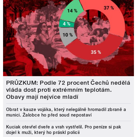
PRŮZKUM: Podle 72 procent Čechů nedělá
vláda dost proti extrémním teplotám.
Obavy mají nejvíce mladí
Obrat v kauze vojáka, který nelegálně hromadil zbraně a
munici. Žalobce ho před soud nepostaví
Kuciak otevřel dveře a vrah vystřelil. Pro peníze si pak
dojel k muži, který ho práskl policii