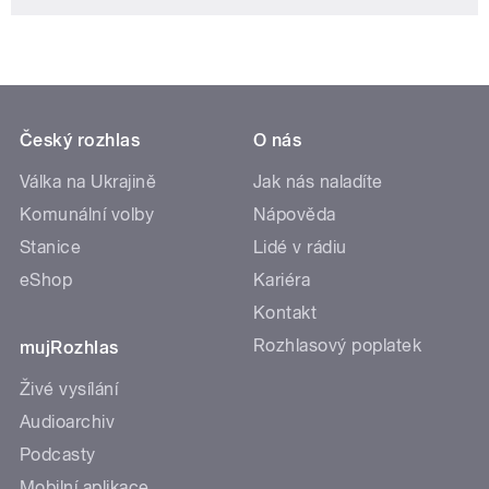
Český rozhlas
O nás
Válka na Ukrajině
Jak nás naladíte
Komunální volby
Nápověda
Stanice
Lidé v rádiu
eShop
Kariéra
Kontakt
Rozhlasový poplatek
mujRozhlas
Živé vysílání
Audioarchiv
Podcasty
Mobilní aplikace