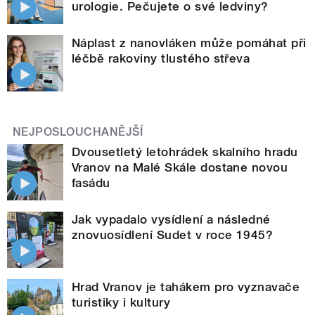
urologie. Pečujete o své ledviny?
Náplast z nanovláken může pomáhat při
léčbě rakoviny tlustého střeva
NEJPOSLOUCHANĚJŠÍ
Dvousetletý letohrádek skalního hradu
Vranov na Malé Skále dostane novou
fasádu
Jak vypadalo vysídlení a následné
znovuosídlení Sudet v roce 1945?
Hrad Vranov je tahákem pro vyznavače
turistiky i kultury