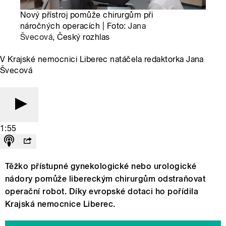
Nový přístroj pomůže chirurgům při
náročných operacích | Foto:
Jana
Švecová
, Český rozhlas
V Krajské nemocnici Liberec natáčela redaktorka Jana
Švecová
1:55
Těžko přístupné gynekologické nebo urologické
nádory pomůže libereckým chirurgům odstraňovat
operační robot. Díky evropské dotaci ho pořídila
Krajská nemocnice Liberec.