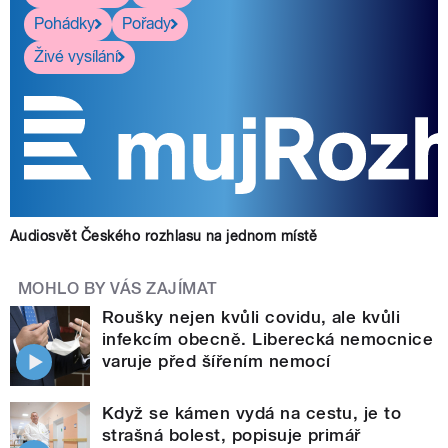
Pohádky
Pořady
Živé vysílání
Audiosvět Českého rozhlasu na jednom místě
MOHLO BY VÁS ZAJÍMAT
Roušky nejen kvůli covidu, ale kvůli
infekcím obecně. Liberecká nemocnice
varuje před šířením nemocí
Když se kámen vydá na cestu, je to
strašná bolest, popisuje primář