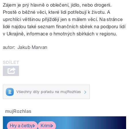
Zájem je prý hlavně o oblečení, jídlo, nebo drogerii.
Prostě o běžné věci, které lidi potřebují k životu. A
uprchlíci většinou přijíždějí jen s málem věcí. Na stránce
lidé najdou také seznam finančních sbírek na podporu lidí
v Ukrajině, informace o hmotných sbírkách v regionu.
autor:
Jakub Marvan
Všechny díly pořadu na mujRozhlas
mujRozhlas
Hry a četby
Krimi