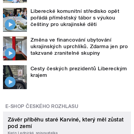
Liberecké komunitní středisko opět
pořádá příměstský tábor s výukou
češtiny pro ukrajinské děti
Změna ve financování ubytování
ukrajinských uprchlíků. Zdarma jen pro
takzvané zranitelné skupiny
Cesty českých prezidentů Libereckým
krajem
E-SHOP ČESKÉHO ROZHLASU
Závěr příběhu staré Karviné, který měl zůstat
pod zemí
Karin Lednická, spisovatelka