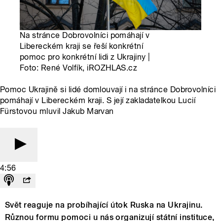
Na stránce Dobrovolníci pomáhají v
Libereckém kraji se řeší konkrétní
pomoc pro konkrétní lidi z Ukrajiny |
Foto: René Volfík, iROZHLAS.cz
Pomoc Ukrajině si lidé domlouvají i na stránce Dobrovolníci
pomáhají v Libereckém kraji. S její zakladatelkou Lucií
Fürstovou mluvil Jakub Marvan
4:56
Svět reaguje na probíhající útok Ruska na Ukrajinu.
Různou formu pomoci u nás organizují státní instituce,