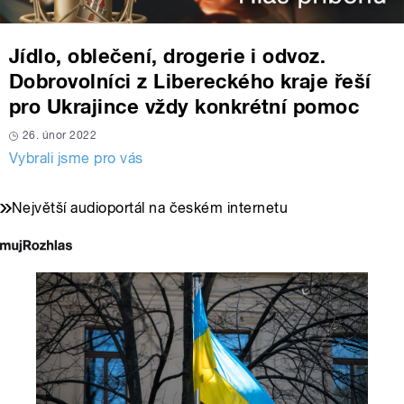
Jídlo, oblečení, drogerie i odvoz.
Dobrovolníci z Libereckého kraje řeší
pro Ukrajince vždy konkrétní pomoc
26. únor 2022
Vybrali jsme pro vás
Největší audioportál na českém internetu