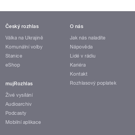
Český rozhlas
O nás
Válka na Ukrajině
Jak nás naladíte
Komunální volby
Nápověda
Stanice
Lidé v rádiu
eShop
Kariéra
Kontakt
Rozhlasový poplatek
mujRozhlas
Živé vysílání
Audioarchiv
Podcasty
Mobilní aplikace