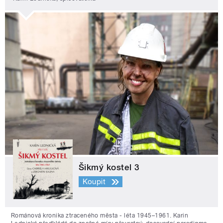
Šikmý kostel 3
Koupit
Románová kronika ztraceného města - léta 1945–1961. Karin