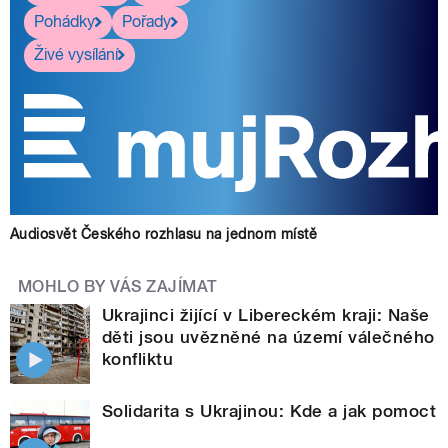
Pohádky
Pořady
Živé vysílání
Audiosvět Českého rozhlasu na jednom místě
MOHLO BY VÁS ZAJÍMAT
Ukrajinci žijící v Libereckém kraji: Naše
děti jsou uvězněné na území válečného
konfliktu
Solidarita s Ukrajinou: Kde a jak pomoct