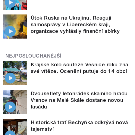
Útok Ruska na Ukrajinu. Reagují
samosprávy v Libereckém kraji,
organizace vyhlásily finanční sbírky
NEJPOSLOUCHANĚJŠÍ
Krajské kolo soutěže Vesnice roku zná
své vítěze. Ocenění putuje do 14 obcí
Dvousetletý letohrádek skalního hradu
Vranov na Malé Skále dostane novou
fasádu
Historická trať Bechyňka odkrývá nová
tajemství