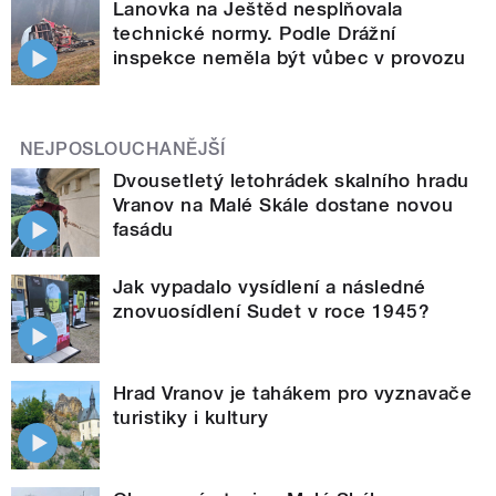
Lanovka na Ještěd nesplňovala
technické normy. Podle Drážní
inspekce neměla být vůbec v provozu
NEJPOSLOUCHANĚJŠÍ
Dvousetletý letohrádek skalního hradu
Vranov na Malé Skále dostane novou
fasádu
Jak vypadalo vysídlení a následné
znovuosídlení Sudet v roce 1945?
Hrad Vranov je tahákem pro vyznavače
turistiky i kultury