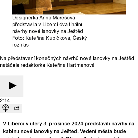
Designérka Anna Marešová
představila v Liberci dva finální
návrhy nové lanovky na Ještěd |
Foto:
Kateřina Kubíčková
, Český
rozhlas
Na představení konečných návrhů nové lanovky na Ještěd
natáčela redaktorka Kateřina Hartmanová
2:14
V Liberci v úterý 3. prosince 2024 představili návrhy na
kabinu nové lanovky na Ještěd. Vedení města bude