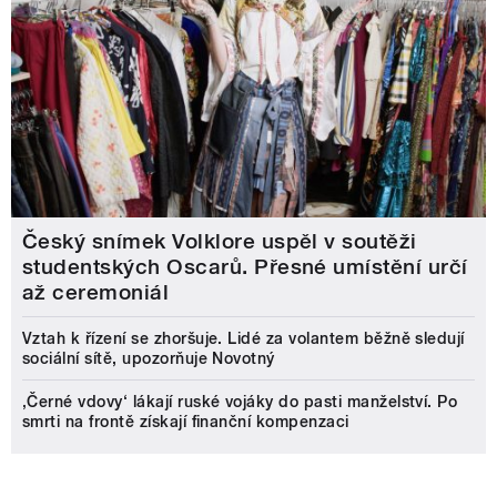
Český snímek Volklore uspěl v soutěži
studentských Oscarů. Přesné umístění určí
až ceremoniál
Vztah k řízení se zhoršuje. Lidé za volantem běžně sledují
sociální sítě, upozorňuje Novotný
‚Černé vdovy‘ lákají ruské vojáky do pasti manželství. Po
smrti na frontě získají finanční kompenzaci