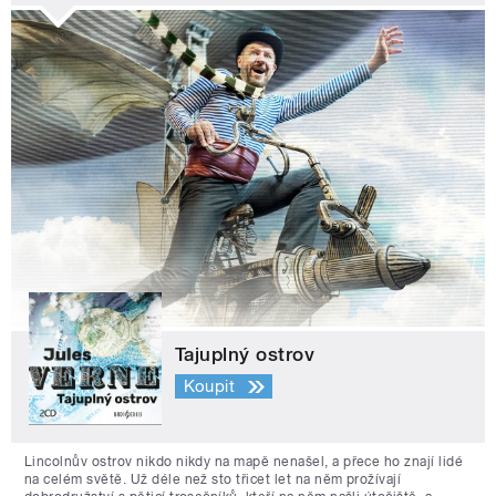
Tajuplný ostrov
Koupit
Lincolnův ostrov nikdo nikdy na mapě nenašel, a přece ho znají lidé
na celém světě. Už déle než sto třicet let na něm prožívají