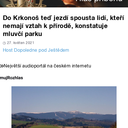
Do Krkonoš teď jezdí spousta lidí, kteří
nemají vztah k přírodě, konstatuje
mluvčí parku
27. květen 2021
Host Dopoledne pod Ještědem
Největší audioportál na českém internetu