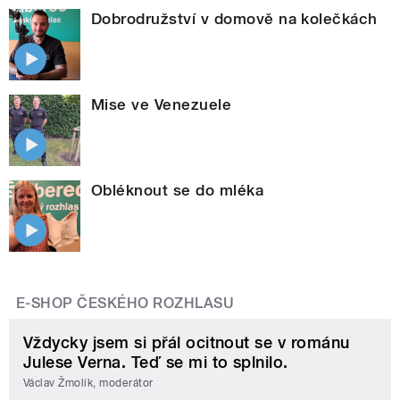
Dobrodružství v domově na kolečkách
Mise ve Venezuele
Obléknout se do mléka
E-SHOP ČESKÉHO ROZHLASU
Vždycky jsem si přál ocitnout se v románu
Julese Verna. Teď se mi to splnilo.
Václav Žmolík, moderátor