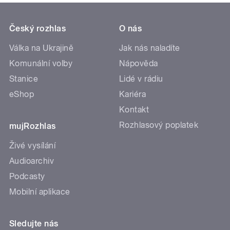
Český rozhlas
O nás
Válka na Ukrajině
Jak nás naladíte
Komunální volby
Nápověda
Stanice
Lidé v rádiu
eShop
Kariéra
Kontakt
Rozhlasový poplatek
mujRozhlas
Živé vysílání
Audioarchiv
Podcasty
Mobilní aplikace
Sledujte nás