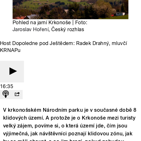
Pohled na jarní Krkonoše | Foto:
Jaroslav Hoření
, Český rozhlas
Host Dopoledne pod Ještědem: Radek Drahný, mluvčí
KRNAPu
16:35
V krkonošském Národním parku je v současné době 8
klidových území. A protože je o Krkonoše mezi turisty
velký zájem, povíme si, o která území jde, čím jsou
výjimečná, jak návštěvníci poznají klidovou zónu, jak