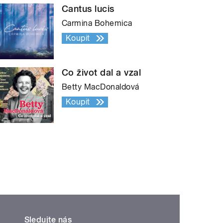
Cantus lucis
Carmina Bohemica
Koupit
Co život dal a vzal
Betty MacDonaldová
Koupit
Sledujte nás