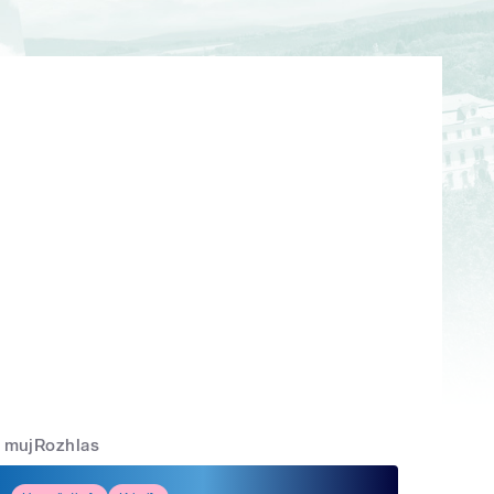
mujRozhlas