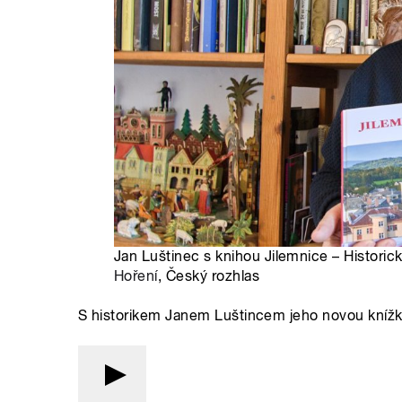
Jan Luštinec s knihou Jilemnice – Historick
Hoření
, Český rozhlas
S historikem Janem Luštincem jeho novou knížkou