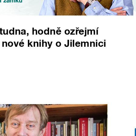
tudna, hodně ozřejmí
or nové knihy o Jilemnici