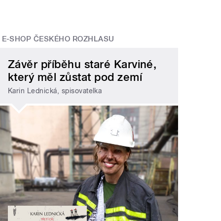
E-SHOP ČESKÉHO ROZHLASU
Závěr příběhu staré Karviné,
který měl zůstat pod zemí
Karin Lednická, spisovatelka