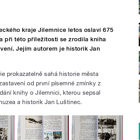
eckého kraje Jilemnice letos oslaví 675
 při této příležitosti se zrodila kniha
vení. Jejím autorem je historik Jan
rie prokazatelně sahá historie města
 zastavení od první písemné zmínky z
ání knihy o Jilemnici, kterou sepsal
 muzea a historik Jan Luštinec.