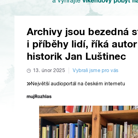
Archivy jsou bezedná s
i příběhy lidí, říká aut
historik Jan Luštinec
13. únor 2025
Vybrali jsme pro vás
Největší audioportál na českém internetu