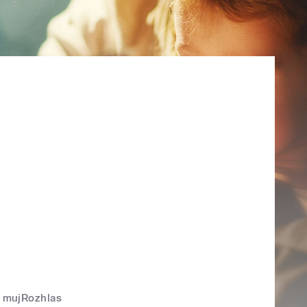
mujRozhlas