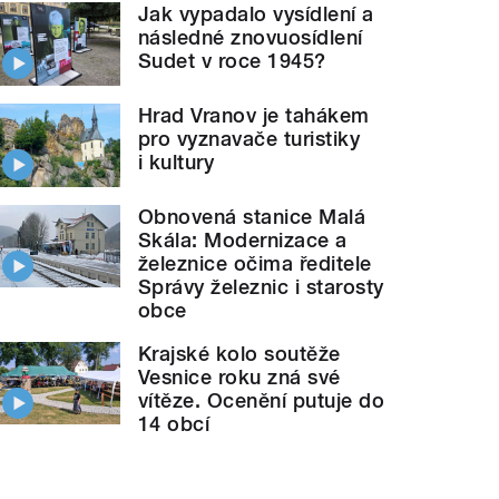
Jak vypadalo vysídlení a
následné znovuosídlení
Sudet v roce 1945?
Hrad Vranov je tahákem
pro vyznavače turistiky
i kultury
Obnovená stanice Malá
Skála: Modernizace a
železnice očima ředitele
Správy železnic i starosty
obce
Krajské kolo soutěže
Vesnice roku zná své
vítěze. Ocenění putuje do
14 obcí