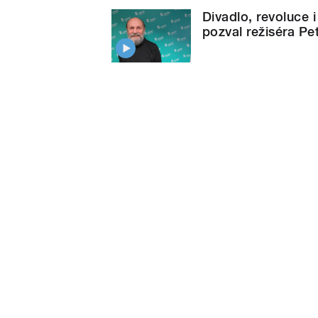
Divadlo, revoluce 
pozval režiséra Pe