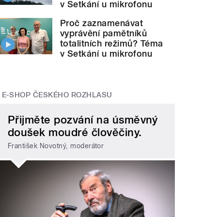
v Setkání u mikrofonu
Proč zaznamenávat
vyprávění pamětníků
totalitních režimů? Téma
v Setkání u mikrofonu
E-SHOP ČESKÉHO ROZHLASU
Přijměte pozvání na úsměvný
doušek moudré člověčiny.
František Novotný, moderátor