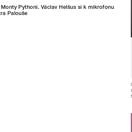
i Monty Pythoni. Václav Helšus si k mikrofonu
tra Palouše