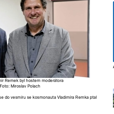
mír Remek byl hostem moderátora
 Foto: Miroslav Polach
 se do vesmíru se kosmonauta Vladimíra Remka ptal