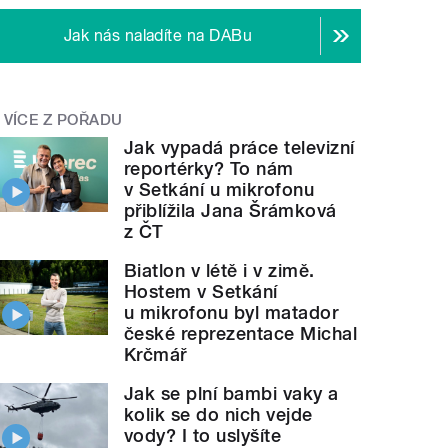
Jak nás naladíte na DABu
VÍCE Z POŘADU
Jak vypadá práce televizní
reportérky? To nám
v Setkání u mikrofonu
přiblížila Jana Šrámková
z ČT
Biatlon v létě i v zimě.
Hostem v Setkání
u mikrofonu byl matador
české reprezentace Michal
Krčmář
Jak se plní bambi vaky a
kolik se do nich vejde
vody? I to uslyšíte