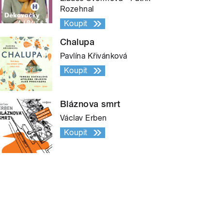
Rozehnal
Koupit
Chalupa
Pavlína Křivánková
Koupit
Bláznova smrt
Václav Erben
Koupit