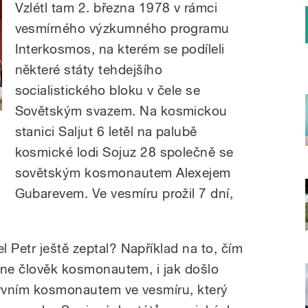
Vzlétl tam 2. března 1978 v rámci
vesmírného výzkumného programu
Interkosmos, na kterém se podíleli
některé státy tehdejšího
socialistického bloku v čele se
Sovětským svazem. Na kosmickou
stanici Saljut 6 letěl na palubě
kosmické lodi Sojuz 28 společně se
sovětským kosmonautem Alexejem
Gubarevem. Ve vesmíru prožil 7 dní,
 Petr ještě zeptal? Například na to, čím
tane člověk kosmonautem, i jak došlo
prvním kosmonautem ve vesmíru, který