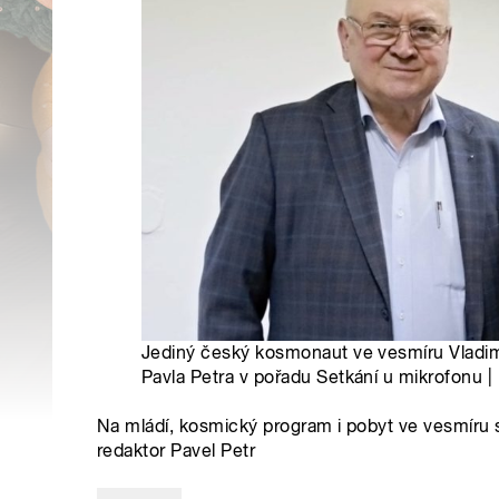
Jediný český kosmonaut ve vesmíru Vladi
Pavla Petra v pořadu Setkání u mikrofonu |
Na mládí, kosmický program i pobyt ve vesmíru
redaktor Pavel Petr