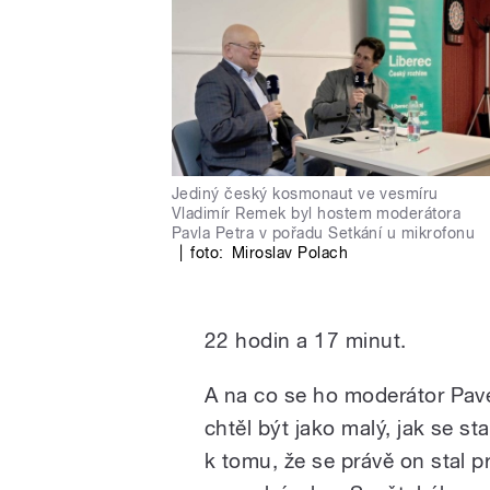
Jediný český kosmonaut ve vesmíru
Vladimír Remek byl hostem moderátora
Pavla Petra v pořadu Setkání u mikrofonu
|
foto:
Miroslav Polach
22 hodin a 17 minut.
A na co se ho moderátor Pavel
chtěl být jako malý, jak se s
k tomu, že se právě on stal 