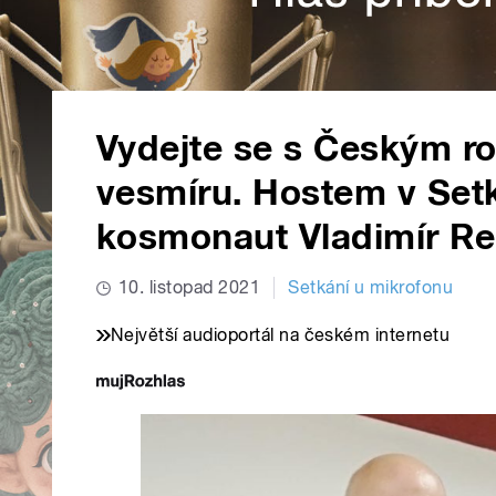
Vydejte se s Českým r
vesmíru. Hostem v Setk
kosmonaut Vladimír R
10. listopad 2021
Setkání u mikrofonu
Největší audioportál na českém internetu