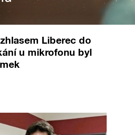
ozhlasem Liberec do
ání u mikrofonu byl
emek